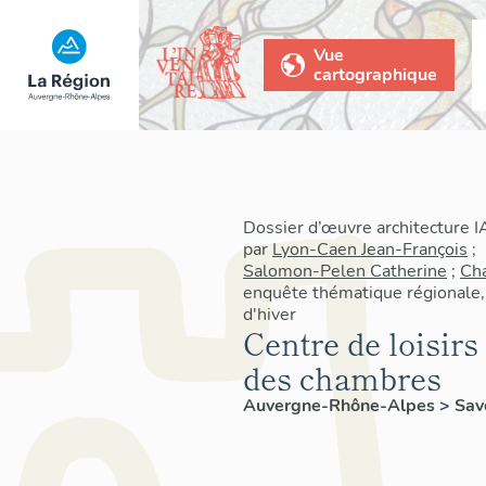
Vue
cartographique
Dossier d’œuvre architecture 
par
Lyon-Caen Jean-François
;
Salomon-Pelen Catherine
;
Cha
enquête thématique régionale,
d'hiver
Centre de loisirs
des chambres
Auvergne-Rhône-Alpes
>
Sav