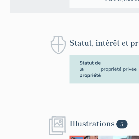
Statut, intérêt et p
Statut de
la
propriété privée
propriété
Illustrations
5