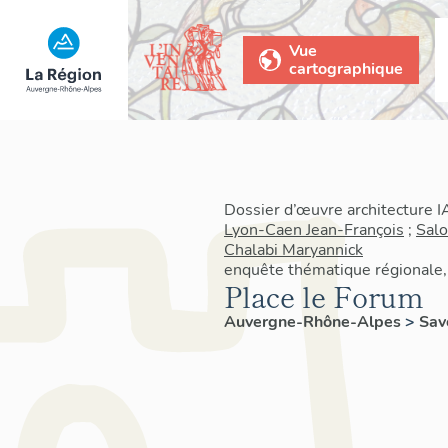
Vue
cartographique
Dossier d’œuvre architecture 
Lyon-Caen Jean-François
;
Sal
Chalabi Maryannick
enquête thématique régionale, 
Place le Forum
Auvergne-Rhône-Alpes
>
Sav