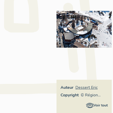
Auteur
Dessert Eric
Copyright
© Région
Rhône-Alpes,
Voir tout
Inventaire