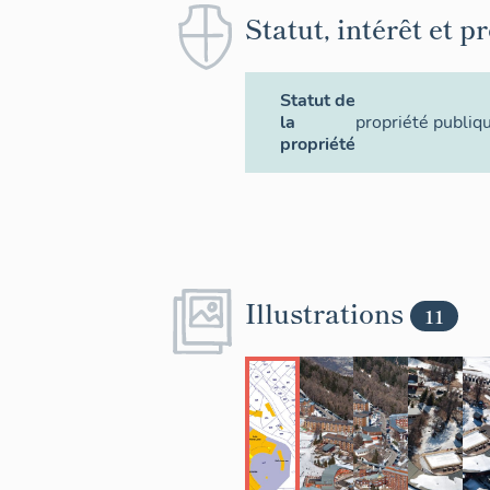
Statut, intérêt et p
Statut de
la
propriété publiq
propriété
Illustrations
11