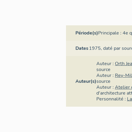
Période(s)
Principale :
4e q
Dates
1975,
daté par sour
Auteur :
Orth Je
source
Auteur :
Rey-Mil
Auteur(s)
source
Auteur :
Atelier
d'architecture
at
Personnalité :
La