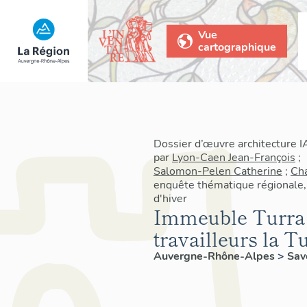
Vue
cartographique
Dossier d’œuvre architecture 
par
Lyon-Caen Jean-François
;
Salomon-Pelen Catherine
;
Cha
enquête thématique régionale,
d'hiver
Immeuble Turra 
travailleurs la T
Auvergne-Rhône-Alpes
>
Sav