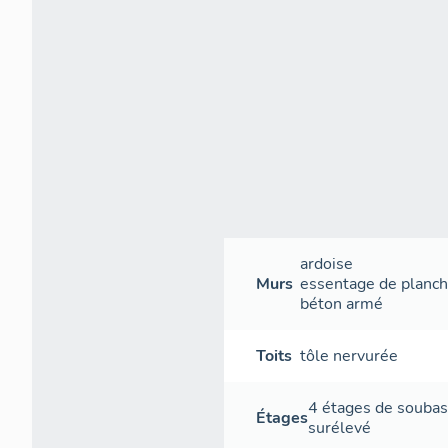
ardoise
Murs
essentage de planc
béton armé
Toits
tôle nervurée
4 étages de souba
Étages
surélevé