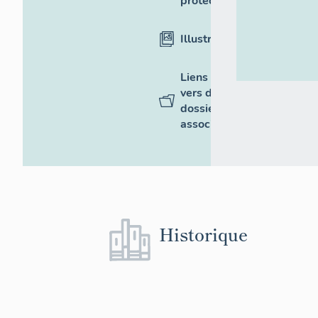
protection
Illustrations
Liens
vers des
dossiers
associés
Historique