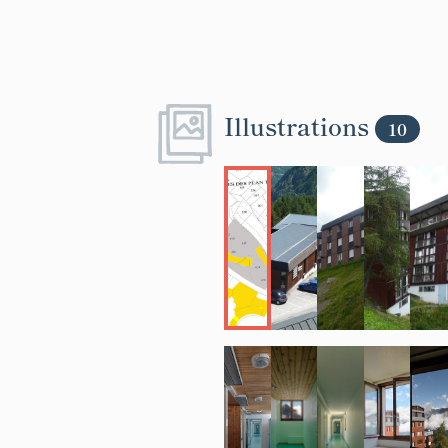
Illustrations
10