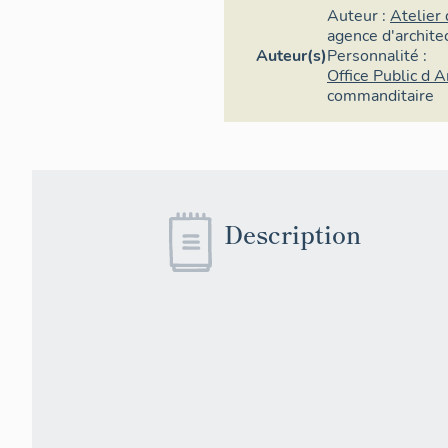
Auteur :
Atelier
agence d'archite
Auteur(s)
Personnalité :
Office Public d
commanditaire
Description