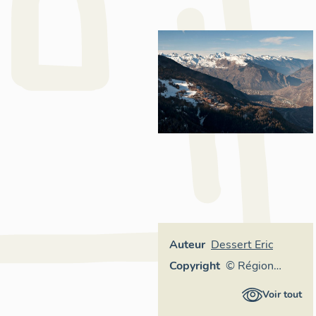
Auteur
Dessert Eric
Copyright
© Région
Rhône-Alpes,
Voir tout
Inventaire