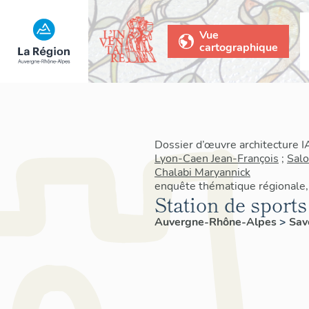
Vue
cartographique
Dossier d’œuvre architecture 
Lyon-Caen Jean-François
;
Sal
Chalabi Maryannick
enquête thématique régionale, 
Station de sports
Auvergne-Rhône-Alpes
>
Sav