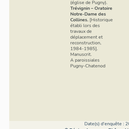
(église de Pugny).
Trévignin – Oratoire
Notre-Dame des
Collines.
[Historique
établi lors des
travaux de
déplacement et
reconstruction,
1984-1985].
Manuscrit.
A paroissiales
Pugny-Chatenod
Date(s) d'enquête : 2