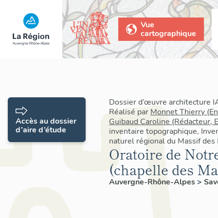
Vue
cartographique
Dossier d’œuvre architecture
Réalisé par
Monnet Thierry (E
Accès au dossier
Guibaud Caroline (Rédacteur, 
d’aire d’étude
inventaire topographique, Inve
naturel régional du Massif des
Oratoire de Notr
(chapelle des Ma
Auvergne-Rhône-Alpes
>
Sav