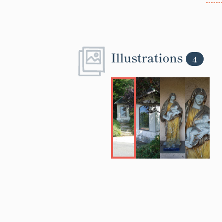
Illustrations
4