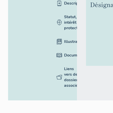
Désigna
Description
Statut,
intérêt et
protection
Illustrations
Documentation
Liens
vers des
dossiers
associés