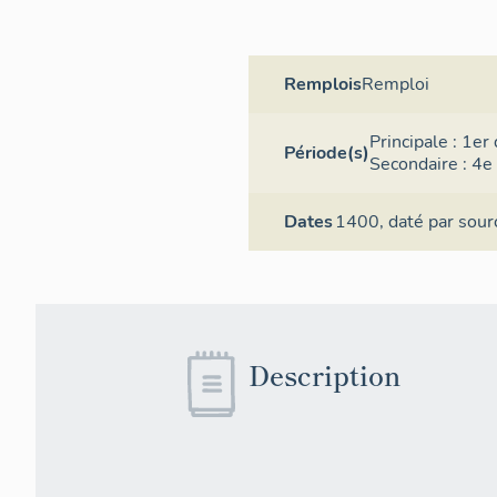
Remplois
Remploi
Principale :
1er 
Période(s)
Secondaire :
4e 
Dates
1400,
daté par sour
Description