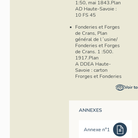
1:50, mai 1843.Plan
AD Haute-Savoie :
10 FS 45
Fonderies et Forges
de Crans, Plan
général de l´usine/
Fonderies et Forges
de Crans. 1 :500.
1917.Plan
A DDEA Haute-
Savoie : carton
Frorges et Fonderies
Voir to
ANNEXES
Annexe n°1