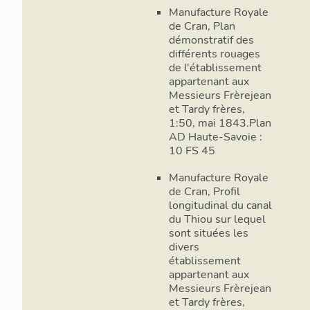
Manufacture Royale
de Cran, Plan
démonstratif des
différents rouages
de l'établissement
appartenant aux
Messieurs Frèrejean
et Tardy frères,
1:50, mai 1843.Plan
AD Haute-Savoie :
10 FS 45
Manufacture Royale
de Cran, Profil
longitudinal du canal
du Thiou sur lequel
sont situées les
divers
établissement
appartenant aux
Messieurs Frèrejean
et Tardy frères,