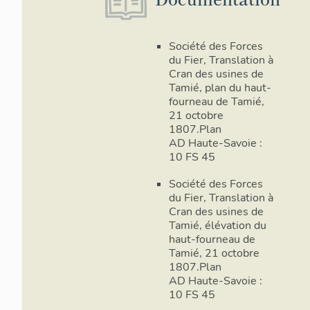
Société des Forces
du Fier, Translation à
Cran des usines de
Tamié, plan du haut-
fourneau de Tamié,
21 octobre
1807.Plan
AD Haute-Savoie :
10 FS 45
Société des Forces
du Fier, Translation à
Cran des usines de
Tamié, élévation du
haut-fourneau de
Tamié, 21 octobre
1807.Plan
AD Haute-Savoie :
10 FS 45