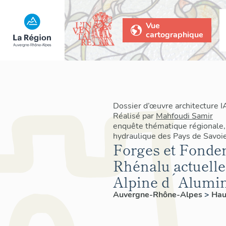
Vue
cartographique
Dossier d’œuvre architecture
Réalisé par
Mahfoudi Samir
enquête thématique régionale,
hydraulique des Pays de Savoi
Forges et Fonder
Rhénalu actuel
Alpine d´Alumi
Auvergne-Rhône-Alpes
>
Hau