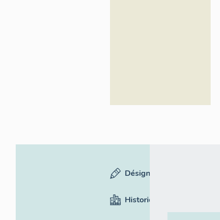
Désignation
Historique