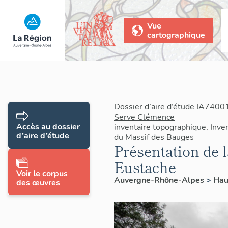
Vue
cartographique
Dossier d’aire d’étude IA7400
Serve Clémence
Accès au dossier
inventaire topographique, Inven
d’aire d’étude
du Massif des Bauges
Présentation de 
Eustache
Voir le corpus
Auvergne-Rhône-Alpes
>
Hau
des œuvres