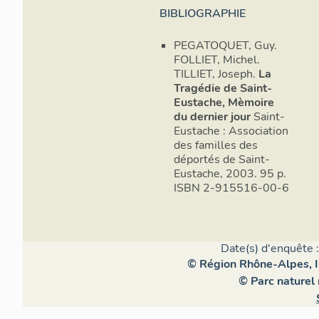
BIBLIOGRAPHIE
PEGATOQUET, Guy.
FOLLIET, Michel.
TILLIET, Joseph.
La
Tragédie de Saint-
Eustache, Mèmoire
du dernier jour
Saint-
Eustache : Association
des familles des
déportés de Saint-
Eustache, 2003. 95 p.
ISBN 2-915516-00-6
Date(s) d'enquête 
© Région Rhône-Alpes, In
© Parc naturel