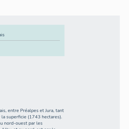
ais
is, entre Préalpes et Jura, tant
la superficie (1743 hectares).
au nord-ouest par les