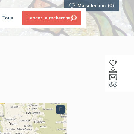
Ma sélection
(0)
Tous
Lancer la recherche
F