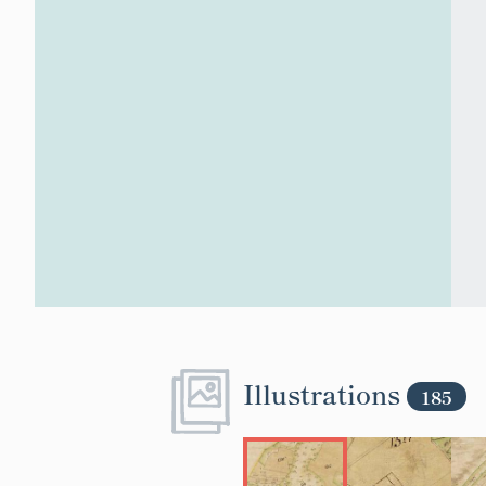
Illustrations
185