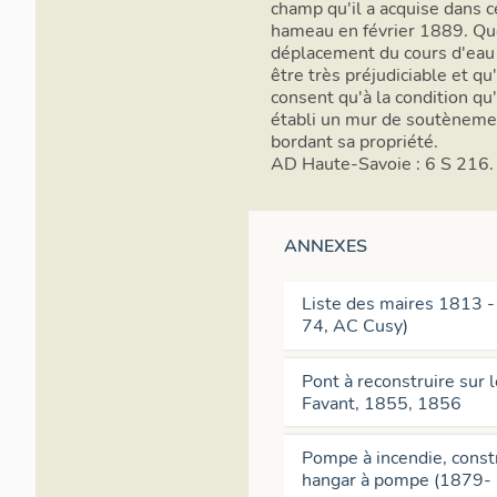
champ qu'il a acquise dans c
hameau en février 1889. Qu
déplacement du cours d'eau 
être très préjudiciable et qu'
consent qu'à la condition qu'i
établi un mur de soutèneme
bordant sa propriété.
AD Haute-Savoie : 6 S 216.
ANNEXES
Liste des maires 1813 
74, AC Cusy)
Pont à reconstruire sur 
Favant, 1855, 1856
Pompe à incendie, const
hangar à pompe (1879-