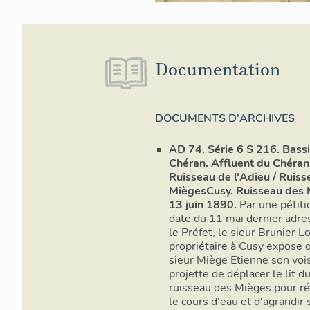
Documentation
DOCUMENTS D'ARCHIVES
AD 74. Série 6 S 216. Bass
Chéran. Affluent du Chéran
Ruisseau de l'Adieu / Ruis
MiègesCusy. Ruisseau des 
13 juin 1890.
Par une pétiti
date du 11 mai dernier adre
le Préfet, le sieur Brunier L
propriétaire à Cusy expose 
sieur Miège Etienne son voi
projette de déplacer le lit d
ruisseau des Mièges pour ré
le cours d'eau et d'agrandir 