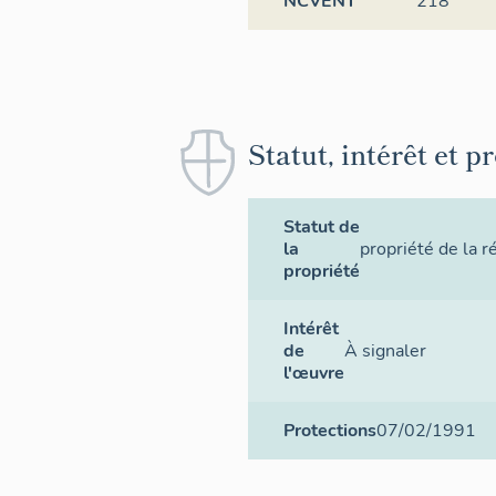
NCVENT
218
Statut, intérêt et p
Statut de
la
propriété de la r
propriété
Intérêt
de
À signaler
l'œuvre
Protections
07/02/1991