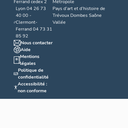
Ferrand cedex 2
Métropole
Lyon 04 26 73
Pays d’art et d’histoire de
40 00 -
Trévoux Dombes Saône
Clermont-
Vallée
Ferrand 04 73 31
85 92
Nous contacter
Aide
Mentions
légales
Politique de
confidentialité
Accessibilité :
non conforme