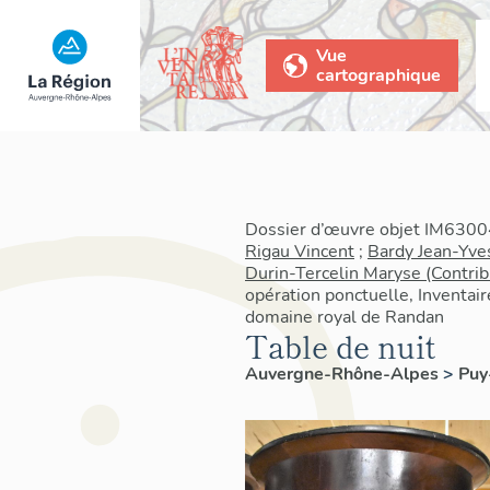
Vue
cartographique
Dossier d’œuvre objet IM63004
Rigau Vincent
;
Bardy Jean-Yve
Durin-Tercelin Maryse (Contrib
opération ponctuelle, Inventair
domaine royal de Randan
Table de nuit
Auvergne-Rhône-Alpes
>
Pu