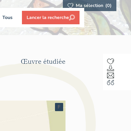
Ma sélection
(0)
Tous
Lancer la recherche
Œuvre étudiée
F