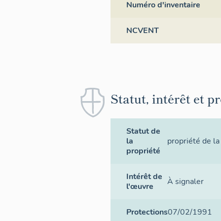
Numéro d'inventaire
NCVENT
Statut, intérêt et p
Statut de
la
propriété de la
propriété
Intérêt de
À signaler
l'œuvre
Protections
07/02/1991