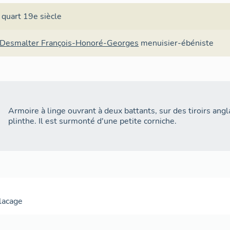
 quart 19e siècle
-Desmalter François-Honoré-Georges
menuisier-ébéniste
Armoire à linge ouvrant à deux battants, sur des tiroirs ang
plinthe. Il est surmonté d'une petite corniche.
lacage