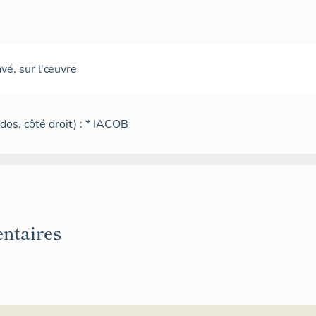
avé
,
sur l'œuvre
dos, côté droit) : * IACOB
ntaires