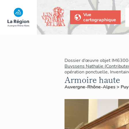
Vue
cartographique
Dossier d’œuvre objet IM6300
Buyssens Nathalie (Contribute
opération ponctuelle, Inventai
Armoire haute
Auvergne-Rhône-Alpes
>
Pu