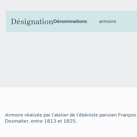
Désignation
Dénominations
armoire
Armoire réalisée par l'atelier de l'ébéniste parisien Franç
Desmalter, entre 1813 et 1825.