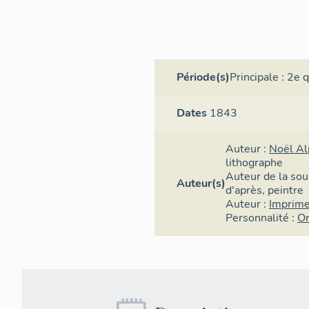
Période(s)
Principale :
2e q
Dates
1843
Auteur :
Noël A
lithographe
Auteur de la sou
Auteur(s)
d'après
,
peintre
Auteur :
Imprime
Personnalité :
Or