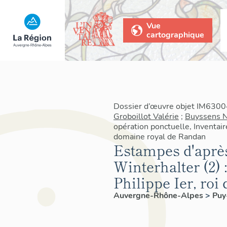
Vue
cartographique
Dossier d’œuvre objet IM63004
Groboillot Valérie
;
Buyssens Na
opération ponctuelle, Inventair
domaine royal de Randan
Estampes d'aprè
Winterhalter (2) 
Philippe Ier, roi
Auvergne-Rhône-Alpes
>
Pu