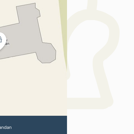
andan