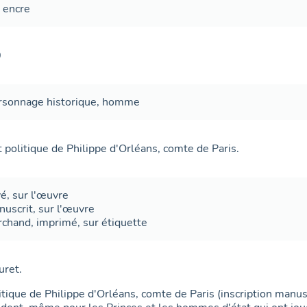
t
encre
0
personnage historique, homme
politique de Philippe d'Orléans, comte de Paris.
vé
,
sur l'œuvre
nuscrit
,
sur l'œuvre
rchand
,
imprimé
,
sur étiquette
uret.
ique de Philippe d'Orléans, comte de Paris (inscription manuscr