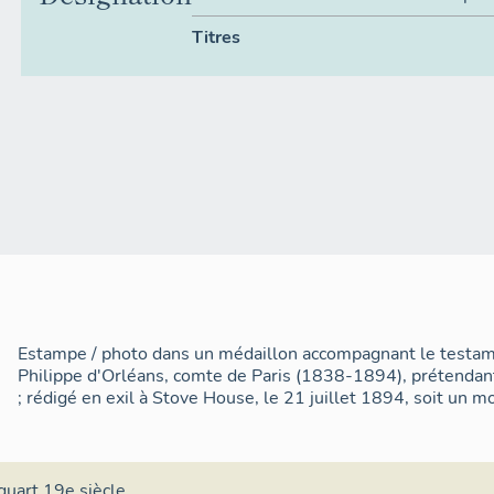
Titres
Estampe / photo dans un médaillon accompagnant le testam
Philippe d'Orléans, comte de Paris (1838-1894), prétendant
; rédigé en exil à Stove House, le 21 juillet 1894, soit un m
quart 19e siècle