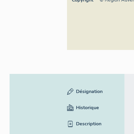
Inventaire géné
culturel
Désignation
Historique
Description