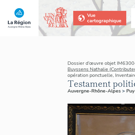
Vue
cartographique
Dossier d’œuvre objet IM6300
Buyssens Nathalie (Contribute
opération ponctuelle, Inventai
Testament politi
Auvergne-Rhône-Alpes
>
Pu