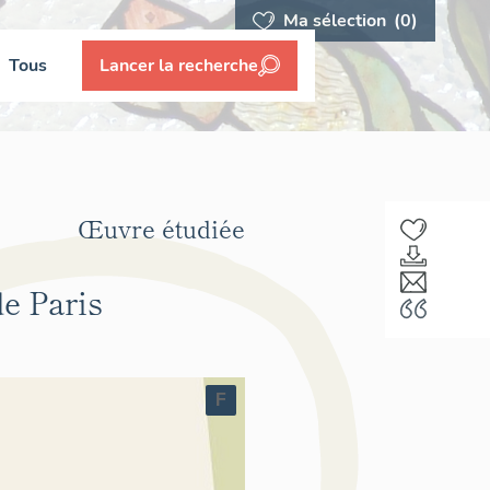
Ma sélection
(0)
Tous
Lancer la recherche
Œuvre étudiée
e Paris
F