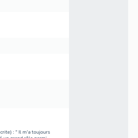
ite) : " Il m'a toujours