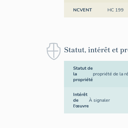
NCVENT
HC 199
Statut, intérêt et p
Statut de
la
propriété de la r
propriété
Intérêt
de
À signaler
l'œuvre