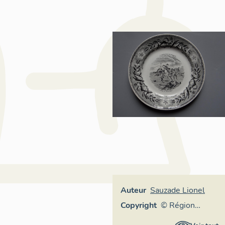
Auteur
Sauzade Lionel
Copyright
© Région
Auvergne-