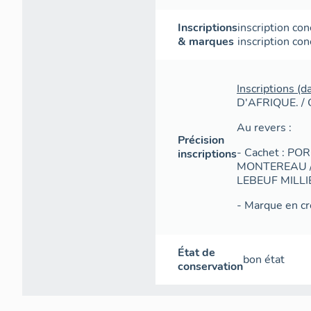
Inscriptions
inscription con
& marques
inscription co
Inscriptions (d
D'AFRIQUE. / 
Au revers :
Précision
- Cachet : P
inscriptions
MONTEREAU / 
LEBEUF MILLIE
- Marque en cr
État de
bon état
conservation