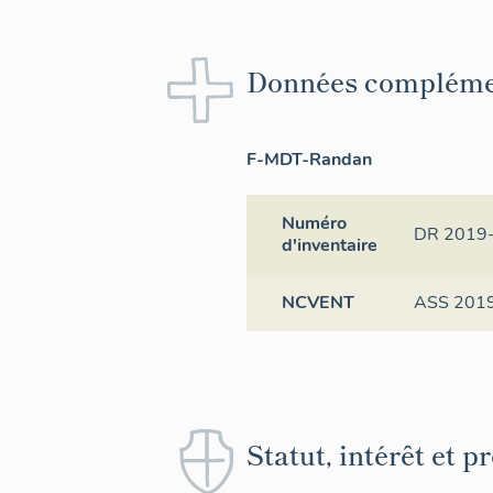
Données compléme
F-MDT-Randan
Numéro
DR 2019
d'inventaire
NCVENT
ASS 201
Statut, intérêt et p