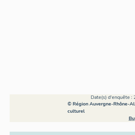
Date(s) d'enquête : 
© Région Auvergne-Rhône-Alpe
culturel
Bu