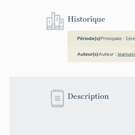
Historique
Période(s)
Principale :
1ère
Auteur(s)
Auteur :
Jeansel
Description