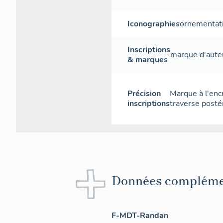
Iconographies
ornementat
Inscriptions
marque d'aute
& marques
Précision
Marque à l'enc
inscriptions
traverse postér
Données compléme
F-MDT-Randan