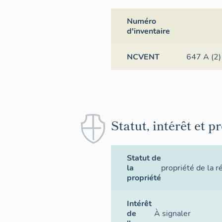
Numéro
d'inventaire
NCVENT
647 A (2) 
Statut, intérêt et p
Statut de
la
propriété de la r
propriété
Intérêt
de
À signaler