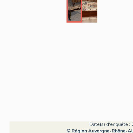
Date(s) d'enquête : 
© Région Auvergne-Rhône-Alpe