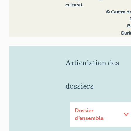
culturel
© Centre d
B
Duri
Articulation des
dossiers
Dossier
d’ensemble