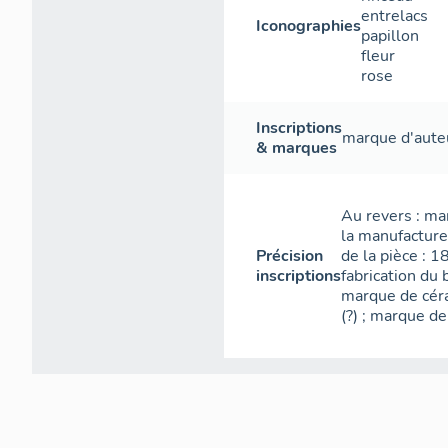
entrelacs
Iconographies
papillon
fleur
rose
Inscriptions
marque d'aute
& marques
Au revers : ma
la manufacture
Précision
de la pièce : 
inscriptions
fabrication du 
marque de céra
(?) ; marque de