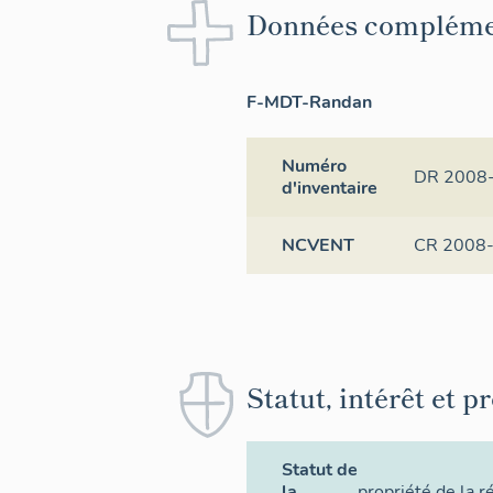
Données compléme
F-MDT-Randan
Numéro
DR 2008
d'inventaire
NCVENT
CR 2008
Statut, intérêt et p
Statut de
la
propriété de la r