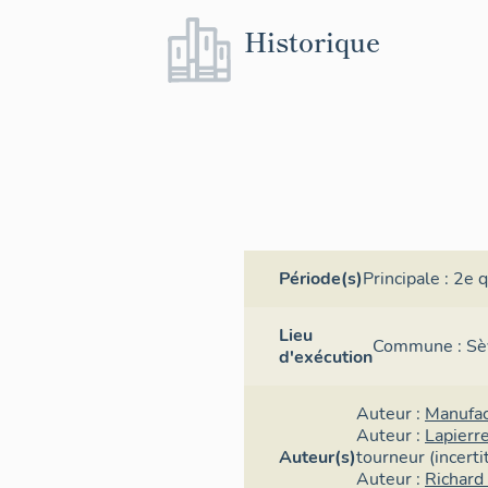
Historique
Période(s)
Principale :
2e q
Lieu
Commune :
Sè
d'exécution
Auteur :
Manufac
Auteur :
Lapierr
Auteur(s)
tourneur
(incerti
Auteur :
Richard