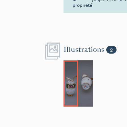
propriété
Illustrations
2