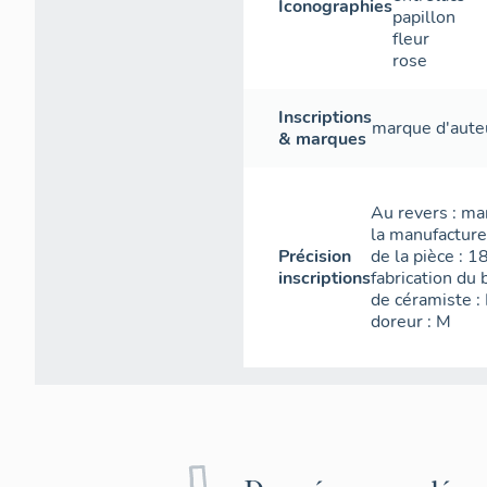
Iconographies
papillon
fleur
rose
Inscriptions
marque d'aute
& marques
Au revers : ma
la manufacture
Précision
de la pièce : 
inscriptions
fabrication du 
de céramiste :
doreur : M