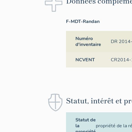
Données compléme
F-MDT-Randan
Numéro
DR 2014
d'inventaire
NCVENT
CR2014-
Statut, intérêt et p
Statut de
la
propriété de la r
propriété