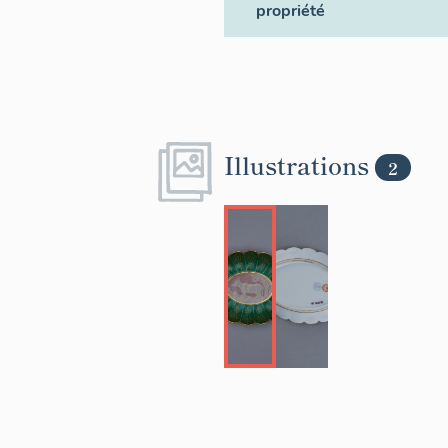
propriété
Illustrations
2