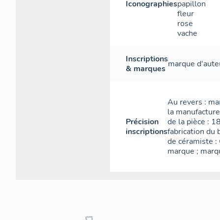
Iconographies
papillon
fleur
rose
vache
Inscriptions
marque d'aute
& marques
Au revers : ma
la manufacture
Précision
de la pièce : 
inscriptions
fabrication du 
de céramiste :
marque ; marqu