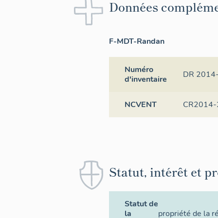
Données compléme
F-MDT-Randan
Numéro
DR 2014
d'inventaire
NCVENT
CR2014-
Statut, intérêt et p
Statut de
la
propriété de la r