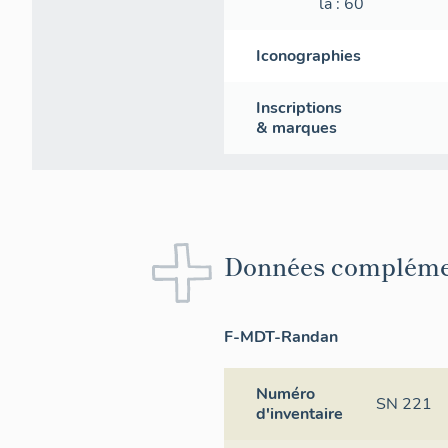
la
: 60
Iconographies
Inscriptions
& marques
Données compléme
F-MDT-Randan
Numéro
SN 221
d'inventaire