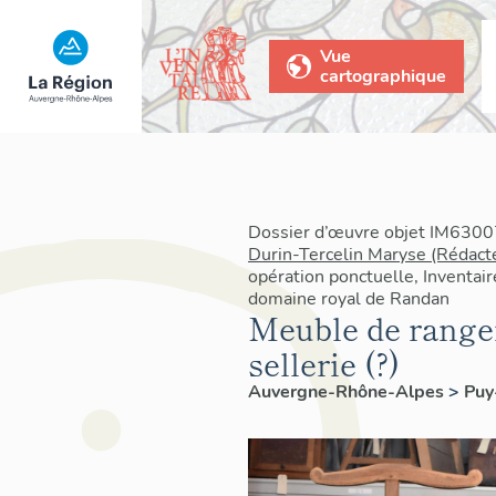
Vue
cartographique
Dossier d’œuvre objet IM63007
Durin-Tercelin Maryse (Rédact
opération ponctuelle, Inventair
domaine royal de Randan
Meuble de range
sellerie (?)
Auvergne-Rhône-Alpes
>
Pu