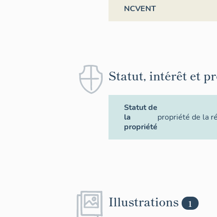
NCVENT
Statut, intérêt et p
Statut de
la
propriété de la r
propriété
Illustrations
1