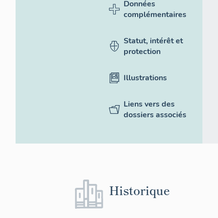
Données
complémentaires
Statut, intérêt et
protection
Illustrations
Liens vers des
dossiers associés
Historique