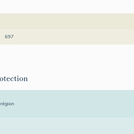
697
rotection
 région