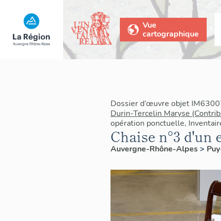
Vue
cartographique
Dossier d’œuvre objet IM6300
Durin-Tercelin Maryse (Contrib
opération ponctuelle, Inventai
Chaise n°3 d'un 
Auvergne-Rhône-Alpes
>
Pu