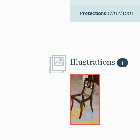
Protections
07/02/1991
Illustrations
1