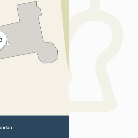
andan