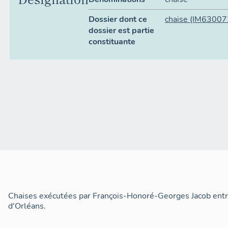
Dossier dont ce
chaise
(IM63007
dossier est partie
constituante
Chaises exécutées par François-Honoré-Georges Jacob ent
d'Orléans.