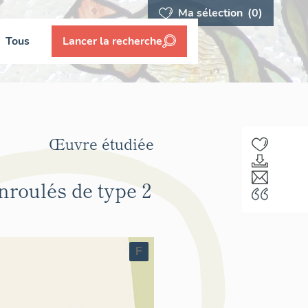
Ma sélection
(0)
Tous
Lancer la recherche
Œuvre étudiée
nroulés de type 2
F