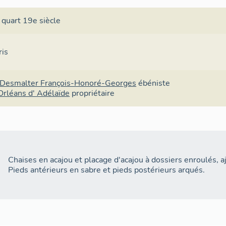
 quart 19e siècle
ris
-Desmalter François-Honoré-Georges
ébéniste
Orléans d' Adélaïde
propriétaire
Chaises en acajou et placage d'acajou à dossiers enroulés, a
Pieds antérieurs en sabre et pieds postérieurs arqués.