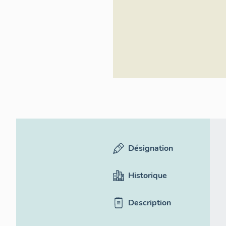
Inventaire géné
culturel
Désignation
Historique
Description