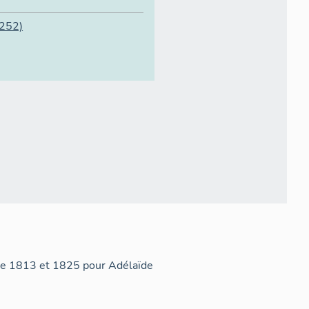
252)
re 1813 et 1825 pour Adélaïde