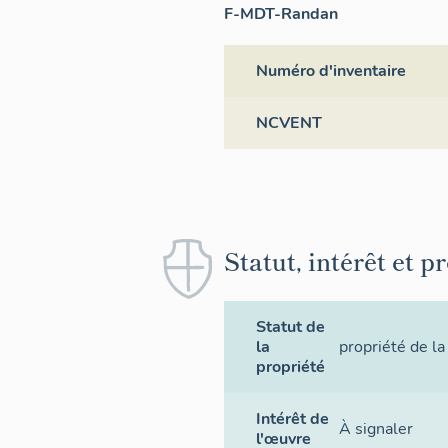
F-MDT-Randan
Numéro d'inventaire
NCVENT
Statut, intérêt et p
Statut de
la
propriété de la
propriété
Intérêt de
À signaler
l'œuvre