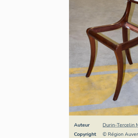
Auteur
Durin-Tercelin
Copyright
© Région Auve