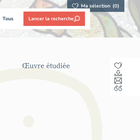
Ma sélection
(0)
Tous
Lancer la recherche
Œuvre étudiée
F