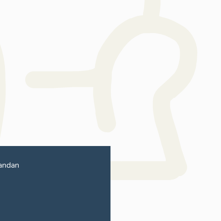
andan