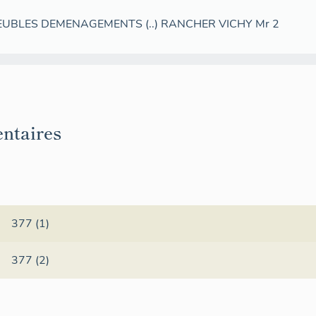
: MEUBLES DEMENAGEMENTS (..) RANCHER VICHY Mr 2
ntaires
377 (1)
377 (2)