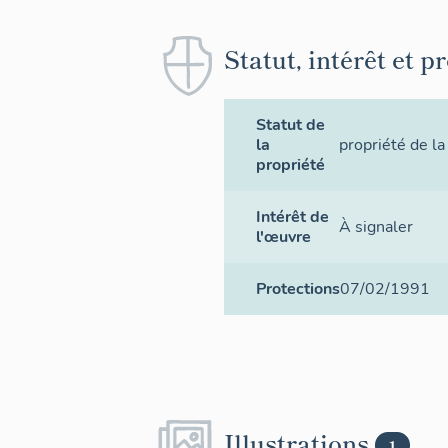
Statut, intérêt et p
Statut de
la
propriété de la
propriété
Intérêt de
À signaler
l'œuvre
Protections
07/02/1991
Illustrations
1