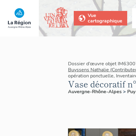
Vue
cartographique
Dossier d’œuvre objet IM6300
Buyssens Nathalie (Contribute
opération ponctuelle, Inventai
Vase décoratif n°
Auvergne-Rhône-Alpes
>
Pu