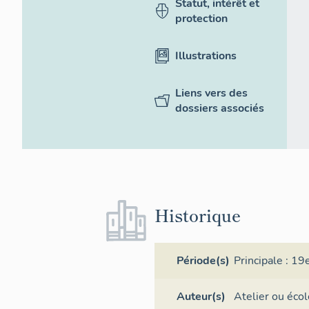
Statut, intérêt et
protection
Illustrations
Liens vers des
dossiers associés
Historique
Période(s)
Principale :
19e
Auteur(s)
Atelier ou écol