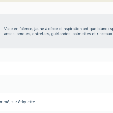
Vase en faïence, jaune à décor d'inspiration antique blanc : s
anses, amours, entrelacs, guirlandes, palmettes et rinceaux 
primé
,
sur étiquette