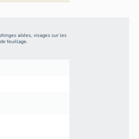
phinges ailées, visages sur les
de feuillage.