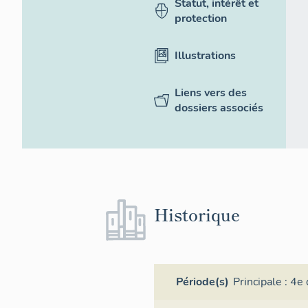
Statut, intérêt et
protection
Illustrations
Liens vers des
dossiers associés
Historique
Période(s)
Principale :
4e 