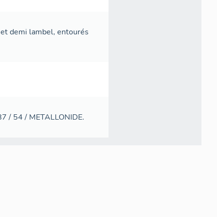
s et demi lambel, entourés
7687 / 54 / METALLONIDE.