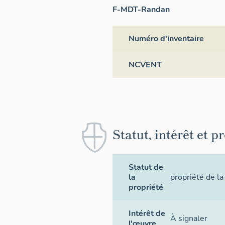
F-MDT-Randan
Numéro d'inventaire
NCVENT
Statut, intérêt et p
Statut de
la
propriété de la
propriété
Intérêt de
À signaler
l'œuvre