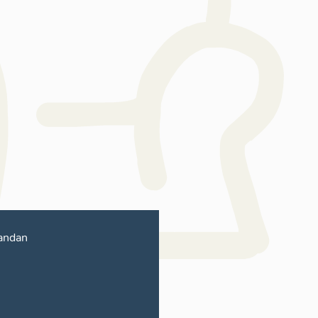
andan