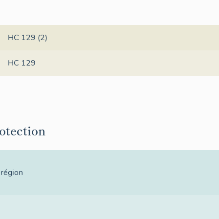
HC 129 (2)
HC 129
rotection
 région