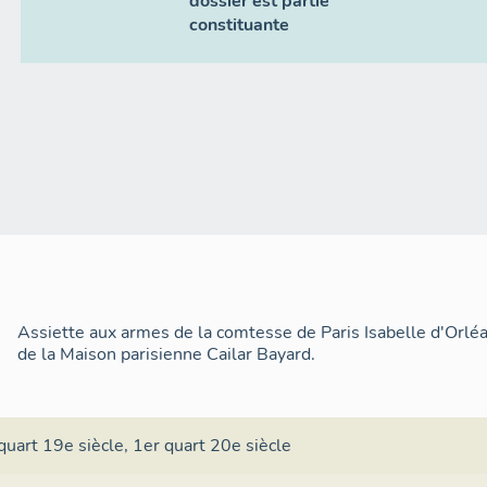
dossier est partie
constituante
Assiette aux armes de la comtesse de Paris Isabelle d'Orlé
de la Maison parisienne Cailar Bayard.
quart 19e siècle
,
1er quart 20e siècle