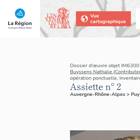
Vue
cartographique
Dossier d’œuvre objet IM6300
Buyssens Nathalie (Contribute
opération ponctuelle, Inventai
Assiette n° 2
Auvergne-Rhône-Alpes
>
Pu