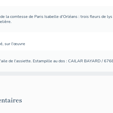
de la comtesse de Paris Isabelle d'Orléans : trois fleurs de ly
elière.
vé
,
sur l'œuvre
l'aile de l'assiette. Estampille au dos : CAILAR BAYARD / 6
ntaires