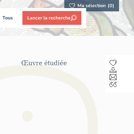
Ma sélection
(0)
Tous
Lancer la recherche
Œuvre étudiée
F