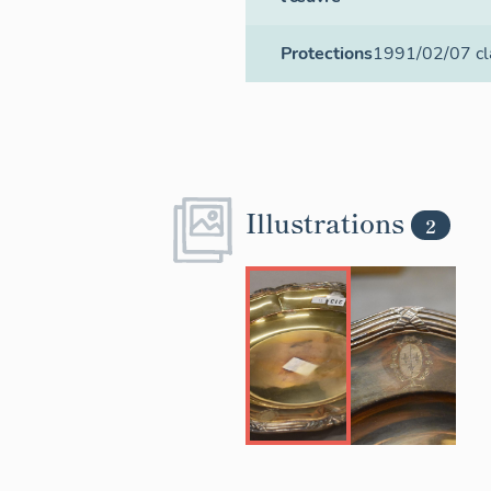
Protections
1991/02/07 cla
Illustrations
2