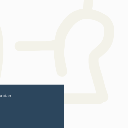
andan