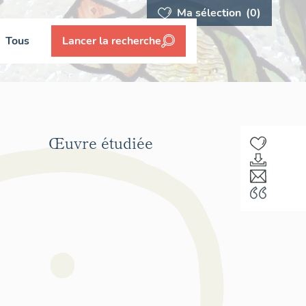
Ma sélection
(0)
Tous
Lancer la recherche
Œuvre étudiée
F