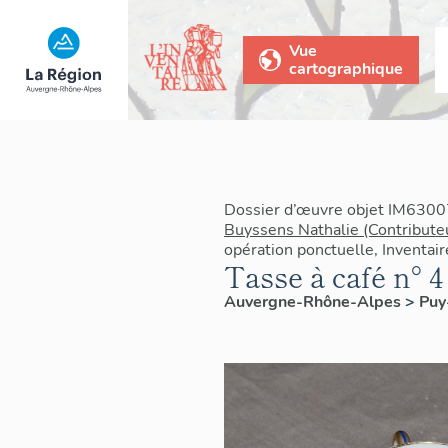
Vue
cartographique
Dossier d’œuvre objet IM6300
Buyssens Nathalie (Contribute
opération ponctuelle, Inventai
Tasse à café n° 4
Auvergne-Rhône-Alpes
>
Pu