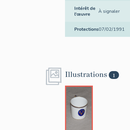
Intérêt de
À signaler
l'œuvre
Protections
07/02/1991
Illustrations
1