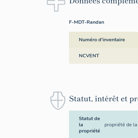
Données compléme
F-MDT-Randan
Numéro d'inventaire
NCVENT
Statut, intérêt et p
Statut de
la
propriété de la
propriété