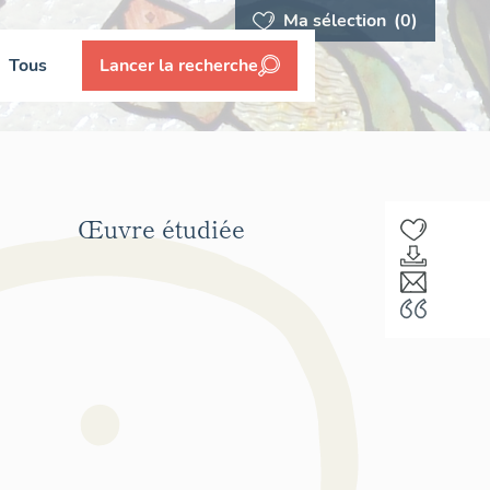
Ma sélection
(0)
Tous
Lancer la recherche
Œuvre étudiée
F