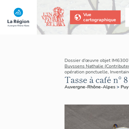
Vue
cartographique
Dossier d’œuvre objet IM6300
Buyssens Nathalie (Contribute
opération ponctuelle, Inventai
Tasse à café n° 8
Auvergne-Rhône-Alpes
>
Pu