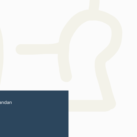
andan