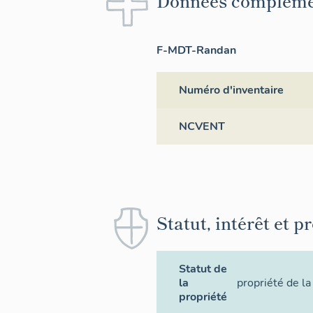
Données compléme
F-MDT-Randan
Numéro d'inventaire
NCVENT
Statut, intérêt et p
Statut de
la
propriété de la
propriété