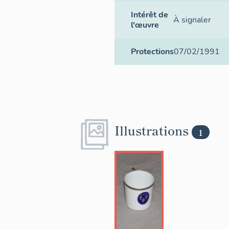
Intérêt de
À signaler
l'œuvre
Protections
07/02/1991
Illustrations
1