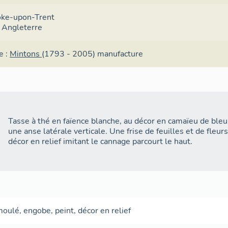
oke-upon-Trent
 : Angleterre
e :
Mintons
(1793 - 2005)
manufacture
Tasse à thé en faïence blanche, au décor en camaïeu de bleu.
une anse latérale verticale. Une frise de feuilles et de fleurs
décor en relief imitant le cannage parcourt le haut.
moulé
,
engobe
,
peint
,
décor en relief