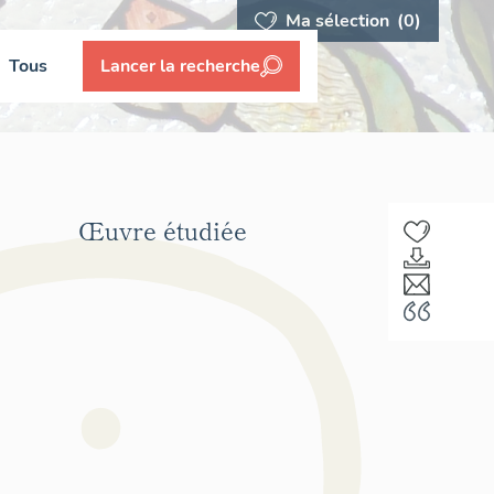
Ma sélection
(0)
Tous
Lancer la recherche
Œuvre étudiée
F