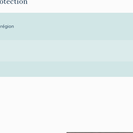
rotection
 région