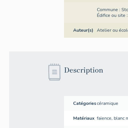
Commune :
St
Édifice ou site
Auteur(s)
Atelier ou écol
Description
Catégories
céramique
Matériaux
faïence
,
blanc