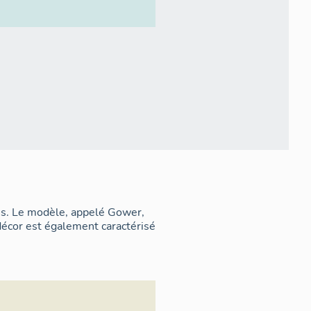
ons. Le modèle, appelé Gower,
 décor est également caractérisé