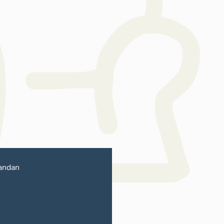
andan