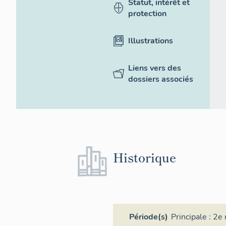
Statut, intérêt et
protection
Illustrations
Liens vers des
dossiers associés
Historique
Période(s)
Principale :
2e 