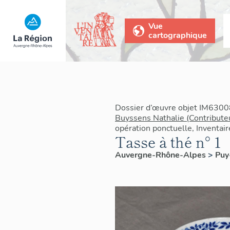
Vue
cartographique
Dossier d’œuvre objet IM6300
Buyssens Nathalie (Contribute
opération ponctuelle, Inventai
Tasse à thé n° 1
Auvergne-Rhône-Alpes
>
Pu