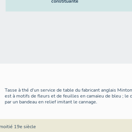
constituante
Tasse à thé d'un service de table du fabricant anglais Mint
est à motifs de fleurs et de feuilles en camaïeu de bleu ; le
par un bandeau en relief imitant le cannage.
moitié 19e siècle