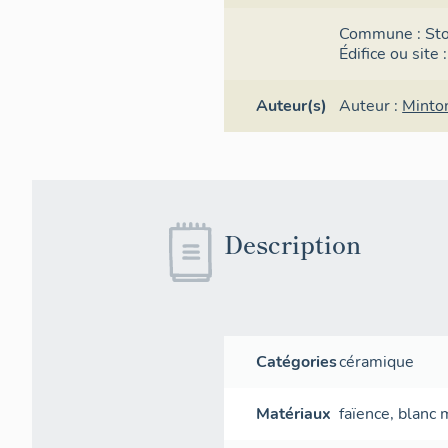
Commune :
St
Édifice ou site
Auteur(s)
Auteur :
Minto
Description
Catégories
céramique
Matériaux
faïence
,
blanc