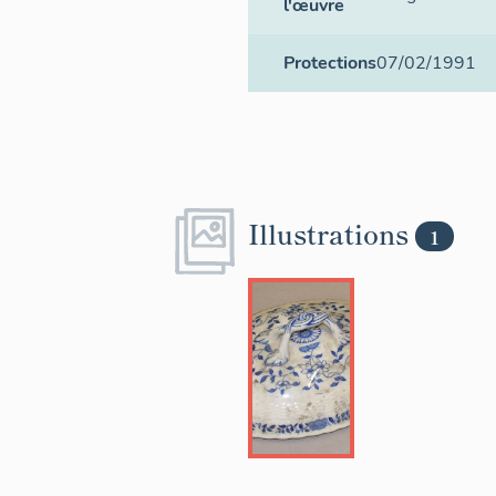
l'œuvre
Protections
07/02/1991
Illustrations
1