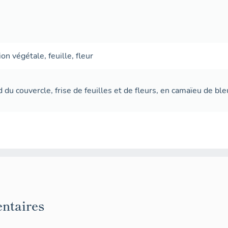
ion végétale
,
feuille
,
fleur
d du couvercle, frise de feuilles et de fleurs, en camaïeu de ble
ntaires