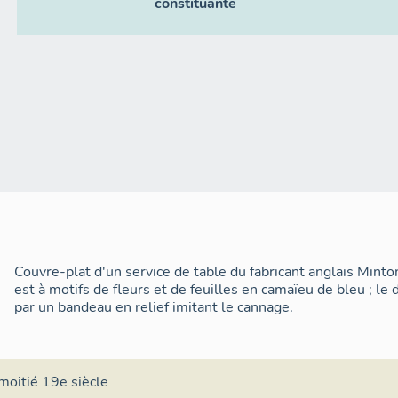
constituante
Couvre-plat d'un service de table du fabricant anglais Mint
est à motifs de fleurs et de feuilles en camaïeu de bleu ; le
par un bandeau en relief imitant le cannage.
moitié 19e siècle