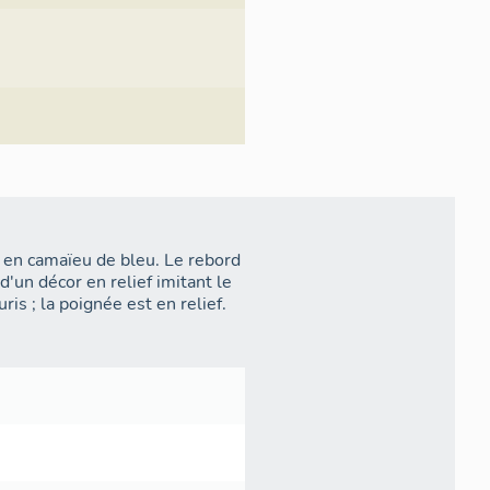
r en camaïeu de bleu. Le rebord
d'un décor en relief imitant le
is ; la poignée est en relief.