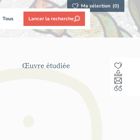
Ma sélection
(0)
Tous
Lancer la recherche
Œuvre étudiée
F