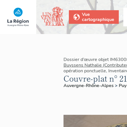
Vue
cartographique
Dossier d’œuvre objet IM6300
Buyssens Nathalie (Contribute
opération ponctuelle, Inventai
Couvre-plat n° 2
Auvergne-Rhône-Alpes
>
Pu