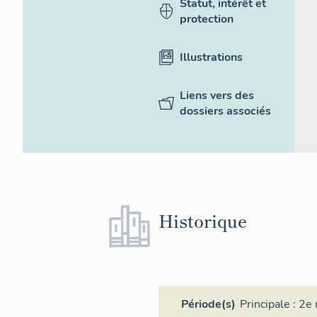
Statut, intérêt et
protection
Illustrations
Liens vers des
dossiers associés
Historique
Période(s)
Principale :
2e 