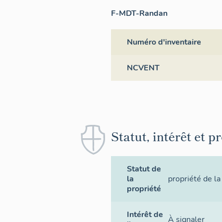
F-MDT-Randan
Numéro d'inventaire
NCVENT
Statut, intérêt et p
Statut de
la
propriété de la
propriété
Intérêt de
À signaler