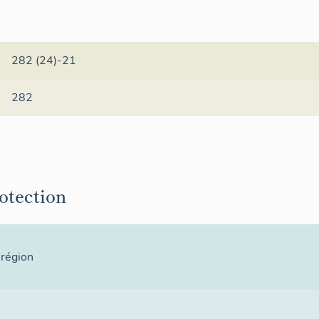
282 (24)-21
282
rotection
 région