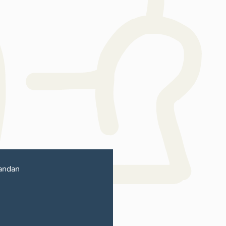
andan