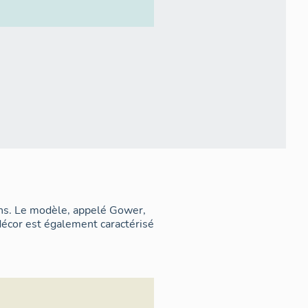
ons. Le modèle, appelé Gower,
 décor est également caractérisé