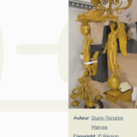
Auteur
Durin-Tercelin
Maryse
Copyright
© Région