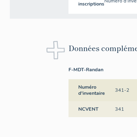
Numéro d'inven
inscriptions
Données compléme
F-MDT-Randan
Numéro
341-2
d'inventaire
NCVENT
341