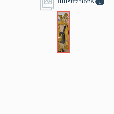
Illustrations
1