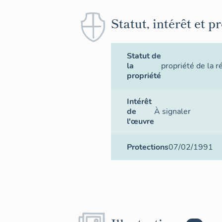
Statut, intérêt et p
Statut de
la
propriété de la r
propriété
Intérêt
de
À signaler
l'œuvre
Protections
07/02/1991