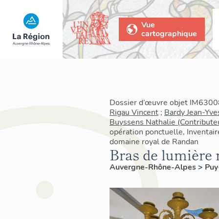
Vue
cartographique
Dossier d’œuvre objet IM63008
Rigau Vincent
;
Bardy Jean-Yve
Buyssens Nathalie (Contribute
opération ponctuelle, Inventair
domaine royal de Randan
Bras de lumière 
Auvergne-Rhône-Alpes
>
Pu