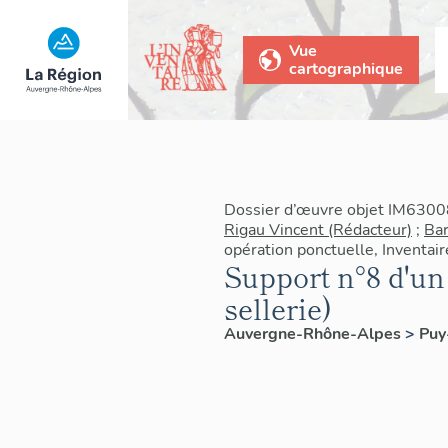
Vue
cartographique
Dossier d’œuvre objet IM6300
Rigau Vincent (Rédacteur)
;
Bar
opération ponctuelle, Inventai
Support n°8 d'un
sellerie)
Auvergne-Rhône-Alpes
>
Pu