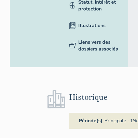
Statut, intérêt et
protection
Illustrations
Liens vers des
dossiers associés
Historique
Période(s)
Principale :
19e