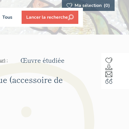
Ma sélection
(0)
Tous
Lancer la recherche
Œuvre étudiée
ur)
;
ue (accessoire de
F