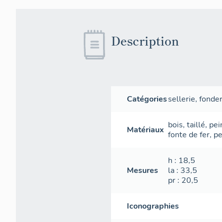
Description
Catégories
sellerie
,
fonder
bois
,
taillé
,
pei
Matériaux
fonte de fer
,
pe
h
: 18,5
Mesures
la
: 33,5
pr
: 20,5
Iconographies