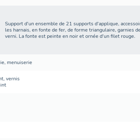
Support d'un ensemble de 21 supports d'applique, accessoi
les harnais, en fonte de fer, de forme triangulaire, garnies 
verni. La fonte est peinte en noir et ornée d'un filet rouge.
ie
,
menuiserie
nt
,
vernis
int