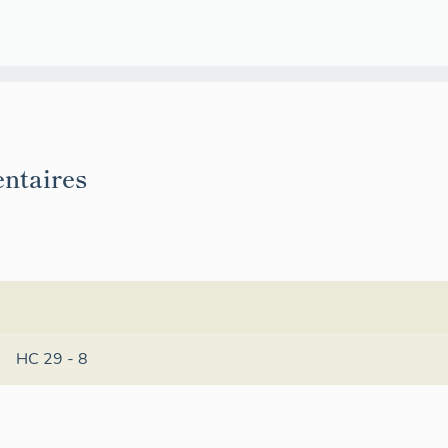
ntaires
HC 29 - 8