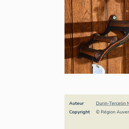
Auteur
Durin-Tercelin
Copyright
© Région Auve
Inventaire géné