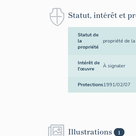
Statut, intérêt et p
Statut de
la
propriété de la
propriété
Intérêt de
À signaler
l'œuvre
Protections
1991/02/07
Illustrations
1