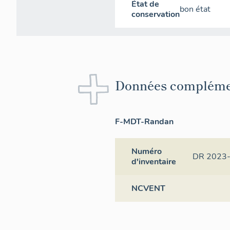
État de
bon état
conservation
Données compléme
F-MDT-Randan
Numéro
DR 2023
d'inventaire
NCVENT