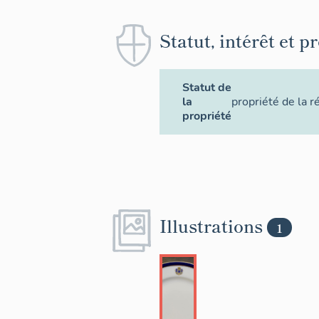
Statut, intérêt et p
Statut de
la
propriété de la r
propriété
Illustrations
1