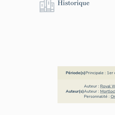
Historique
Période(s)
Principale :
1er 
Auteur :
Royal 
Auteur(s)
Auteur :
Mortloc
Personnalité :
Or