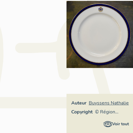
Auteur
Buyssens Nathalie
Copyright
© Région
Auvergne-
Voir tout
Rhône-Alpes,