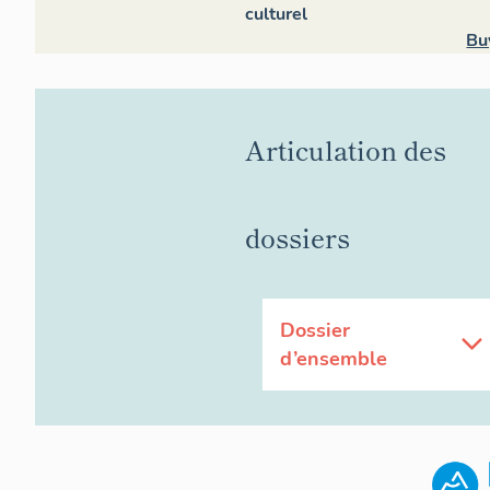
culturel
Bu
Articulation des
dossiers
Dossier
d’ensemble