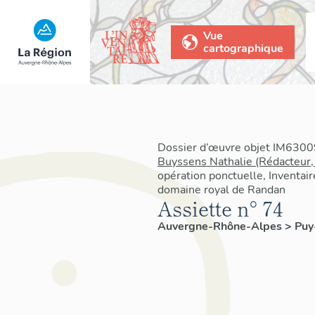
Vue
cartographique
Dossier d’œuvre objet IM63009
Buyssens Nathalie (Rédacteur,
opération ponctuelle, Inventair
domaine royal de Randan
Assiette n° 74
Auvergne-Rhône-Alpes
>
Pu