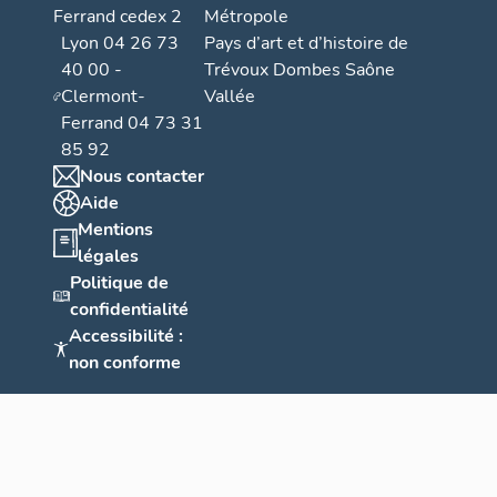
Ferrand cedex 2
Métropole
Lyon 04 26 73
Pays d’art et d’histoire de
40 00 -
Trévoux Dombes Saône
Clermont-
Vallée
Ferrand 04 73 31
85 92
Nous contacter
Aide
Mentions
légales
Politique de
confidentialité
Accessibilité :
non conforme