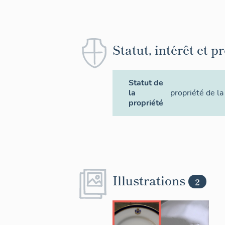
Statut, intérêt et p
Statut de
la
propriété de la
propriété
Illustrations
2