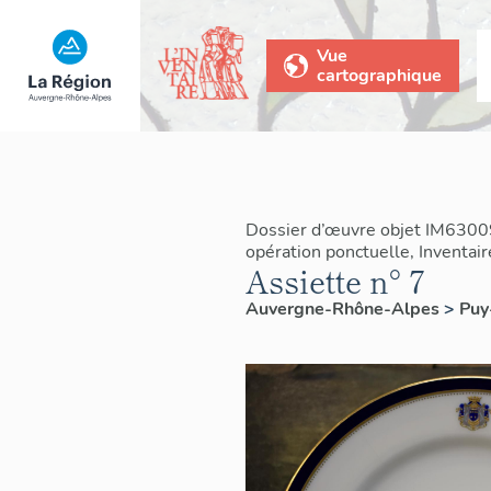
Vue
cartographique
Dossier d’œuvre objet IM6300
opération ponctuelle, Inventai
Assiette n° 7
Auvergne-Rhône-Alpes
>
Pu