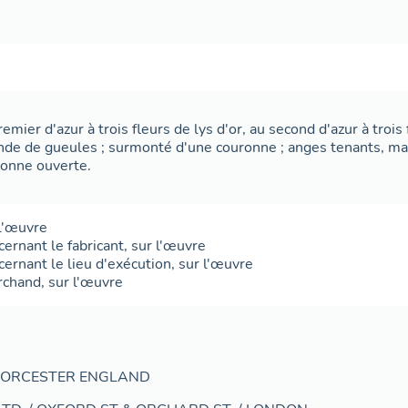
remier d'azur à trois fleurs de lys d'or, au second d'azur à trois
ande de gueules ; surmonté d'une couronne ; anges tenants, 
ronne ouverte.
l'œuvre
cernant le fabricant
,
sur l'œuvre
cernant le lieu d'exécution
,
sur l'œuvre
rchand
,
sur l'œuvre
WORCESTER ENGLAND