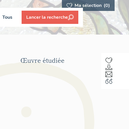
Ma sélection
(0)
Tous
Lancer la recherche
Œuvre étudiée
F