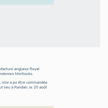
ufacture anglaise Royal
ondonien Mortlocks.
 ; elle a pu être commandée
t lieu à Randan, le 20 août