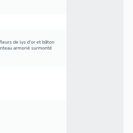
 fleurs de lys d'or et bâton
manteau armorié surmonté