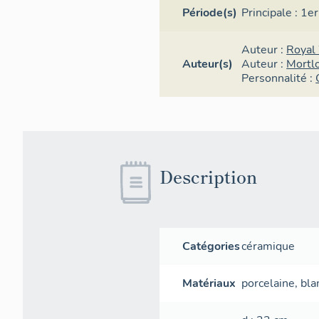
Période(s)
Principale :
1er
Auteur :
Royal
Auteur(s)
Auteur :
Mortl
Personnalité :
Description
Catégories
céramique
Matériaux
porcelaine
,
bla