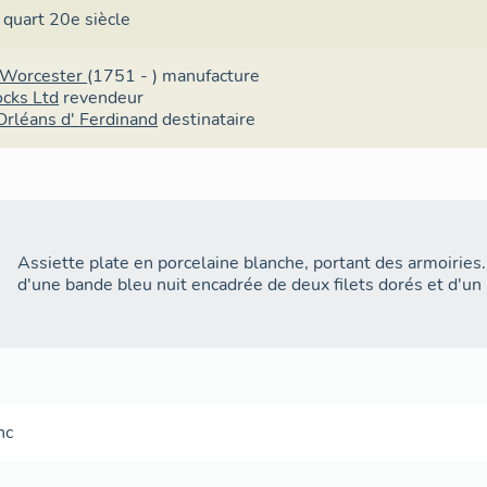
 quart 20e siècle
 Worcester
(1751 - )
manufacture
ocks Ltd
revendeur
Orléans d' Ferdinand
destinataire
Assiette plate en porcelaine blanche, portant des armoiries. 
d'une bande bleu nuit encadrée de deux filets dorés et d'un 
nc