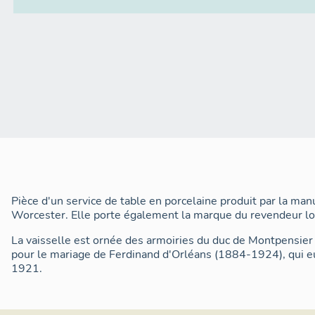
Pièce d'un service de table en porcelaine produit par la man
Worcester. Elle porte également la marque du revendeur l
La vaisselle est ornée des armoiries du duc de Montpensier
pour le mariage de Ferdinand d'Orléans (1884-1924), qui eu
1921.