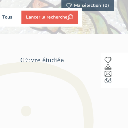
Ma sélection
(0)
Tous
Lancer la recherche
Œuvre étudiée
F