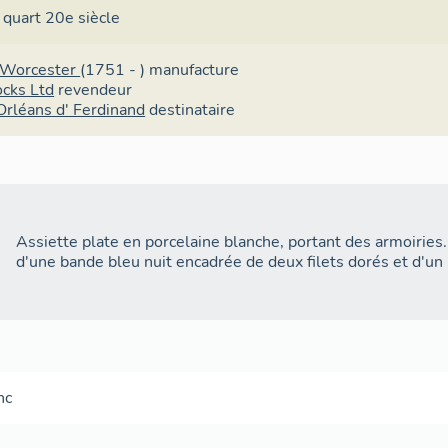
 quart 20e siècle
 Worcester
(1751 - )
manufacture
ocks Ltd
revendeur
Orléans d' Ferdinand
destinataire
Assiette plate en porcelaine blanche, portant des armoiries. 
d'une bande bleu nuit encadrée de deux filets dorés et d'un 
nc