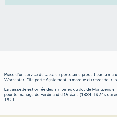
Pièce d'un service de table en porcelaine produit par la man
Worcester. Elle porte également la marque du revendeur l
La vaisselle est ornée des armoiries du duc de Montpensier
pour le mariage de Ferdinand d'Orléans (1884-1924), qui eu
1921.