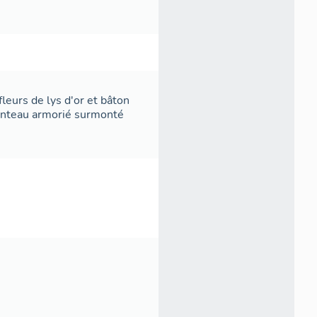
 fleurs de lys d'or et bâton
manteau armorié surmonté