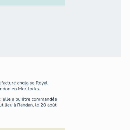
ufacture anglaise Royal
ondonien Mortlocks.
 ; elle a pu être commandée
t lieu à Randan, le 20 août