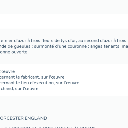
remier d'azur à trois fleurs de lys d'or, au second d'azur à trois
ande de gueules ; surmonté d'une couronne ; anges tenants, 
ronne ouverte.
l'œuvre
cernant le fabricant
,
sur l'œuvre
cernant le lieu d'exécution
,
sur l'œuvre
rchand
,
sur l'œuvre
WORCESTER ENGLAND