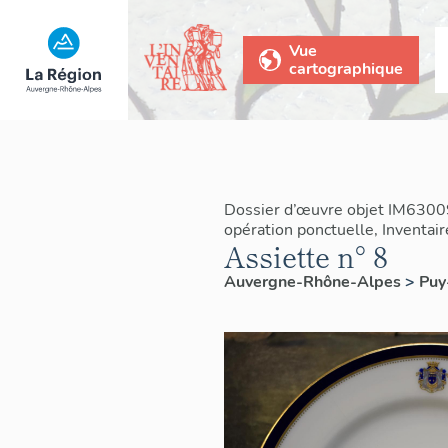
Vue
cartographique
Dossier d’œuvre objet IM6300
opération ponctuelle, Inventai
Assiette n° 8
Auvergne-Rhône-Alpes
>
Pu