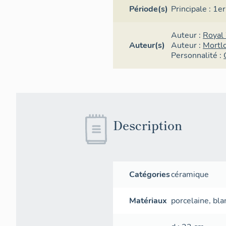
Période(s)
Principale :
1er
Auteur :
Royal
Auteur(s)
Auteur :
Mortl
Personnalité :
Description
Catégories
céramique
Matériaux
porcelaine
,
bla