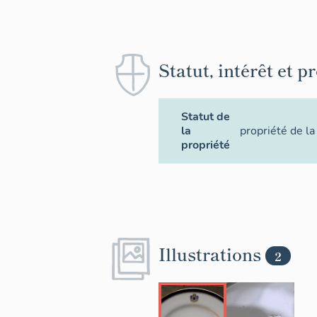
Statut, intérêt et p
Statut de
la
propriété de la
propriété
Illustrations
2