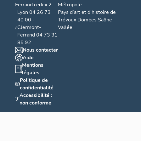
Ferrand cedex 2
Métropole
Lyon 04 26 73
Pays d’art et d’histoire de
40 00 -
Trévoux Dombes Saône
Clermont-
Vallée
Ferrand 04 73 31
85 92
Nous contacter
Aide
Mentions
légales
Politique de
confidentialité
Accessibilité :
non conforme