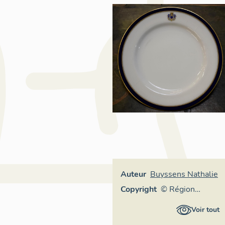
Auteur
Buyssens Nathalie
Copyright
© Région
Auvergne-
Voir tout
Rhône-Alpes,