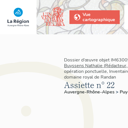
Vue
cartographique
Dossier d’œuvre objet IM63009
Buyssens Nathalie (Rédacteur,
opération ponctuelle, Inventair
domaine royal de Randan
Assiette n° 22
Auvergne-Rhône-Alpes
>
Pu