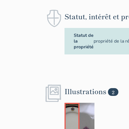
Statut, intérêt et p
Statut de
la
propriété de la r
propriété
Illustrations
2