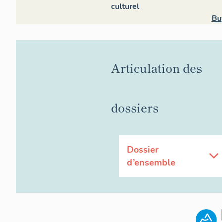
culturel
Bu
Articulation des
dossiers
Dossier
d’ensemble