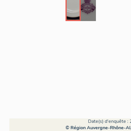
Date(s) d'enquête : 
© Région Auvergne-Rhône-Alpe