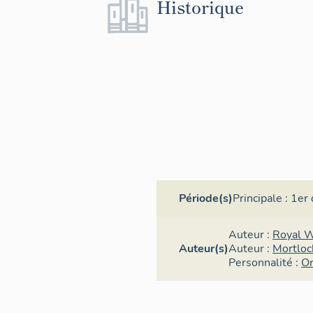
Historique
Période(s)
Principale :
1er 
Auteur :
Royal 
Auteur(s)
Auteur :
Mortloc
Personnalité :
Or