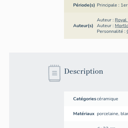
Période(s)
Principale :
1er
Auteur :
Royal
Auteur(s)
Auteur :
Mortl
Personnalité :
Description
Catégories
céramique
Matériaux
porcelaine
,
bla