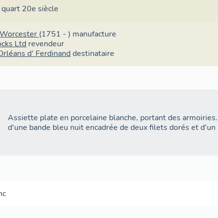
 quart 20e siècle
 Worcester
(1751 - )
manufacture
ocks Ltd
revendeur
Orléans d' Ferdinand
destinataire
Assiette plate en porcelaine blanche, portant des armoiries. 
d'une bande bleu nuit encadrée de deux filets dorés et d'un 
nc