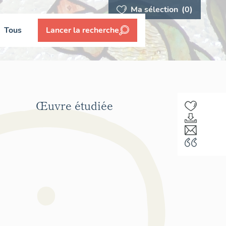
Ma sélection
(0)
Tous
Lancer la recherche
Œuvre étudiée
F