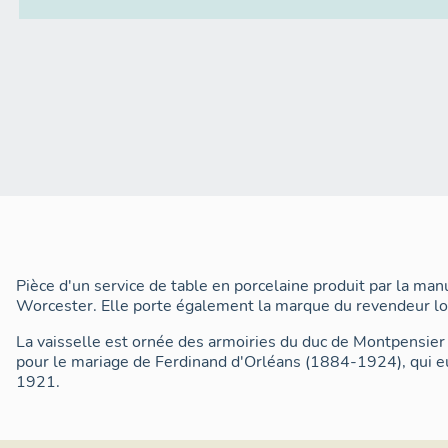
Pièce d'un service de table en porcelaine produit par la man
Worcester. Elle porte également la marque du revendeur l
La vaisselle est ornée des armoiries du duc de Montpensier
pour le mariage de Ferdinand d'Orléans (1884-1924), qui eu
1921.