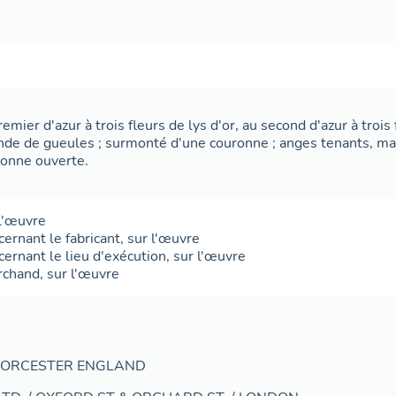
remier d'azur à trois fleurs de lys d'or, au second d'azur à trois
ande de gueules ; surmonté d'une couronne ; anges tenants, 
ronne ouverte.
l'œuvre
cernant le fabricant
,
sur l'œuvre
cernant le lieu d'exécution
,
sur l'œuvre
rchand
,
sur l'œuvre
WORCESTER ENGLAND