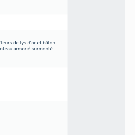
 fleurs de lys d'or et bâton
manteau armorié surmonté