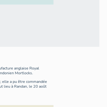
ufacture anglaise Royal
ondonien Mortlocks.
 ; elle a pu être commandée
t lieu à Randan, le 20 août