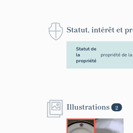
Statut, intérêt et p
Statut de
la
propriété de la
propriété
Illustrations
2