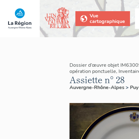
Vue
cartographique
Dossier d’œuvre objet IM6300
opération ponctuelle, Inventai
Assiette n° 28
Auvergne-Rhône-Alpes
>
Pu