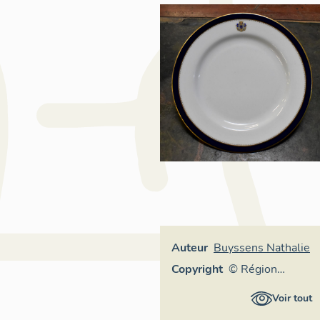
Auteur
Buyssens Nathalie
Copyright
© Région
Auvergne-
Voir tout
Rhône-Alpes,