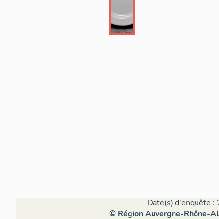
Date(s) d'enquête : 
© Région Auvergne-Rhône-Alpe