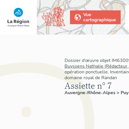
Vue
cartographique
Dossier d’œuvre objet IM63009
Buyssens Nathalie (Rédacteur,
opération ponctuelle, Inventair
domaine royal de Randan
Assiette n° 7
Auvergne-Rhône-Alpes
>
Pu