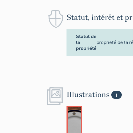
Statut, intérêt et p
Statut de
la
propriété de la r
propriété
Illustrations
1