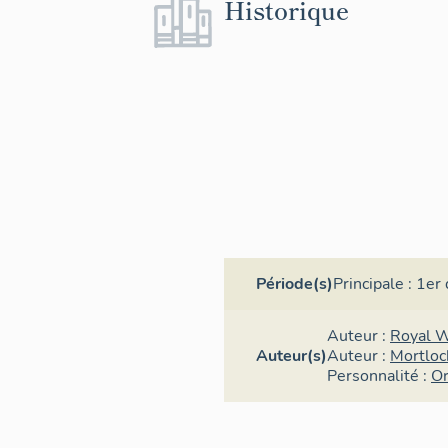
Historique
Période(s)
Principale :
1er 
Auteur :
Royal 
Auteur(s)
Auteur :
Mortloc
Personnalité :
Or