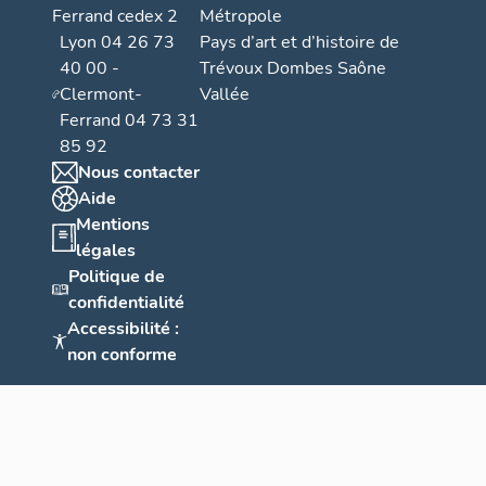
Ferrand cedex 2
Métropole
Lyon 04 26 73
Pays d’art et d’histoire de
40 00 -
Trévoux Dombes Saône
Clermont-
Vallée
Ferrand 04 73 31
85 92
Nous contacter
Aide
Mentions
légales
Politique de
confidentialité
Accessibilité :
non conforme