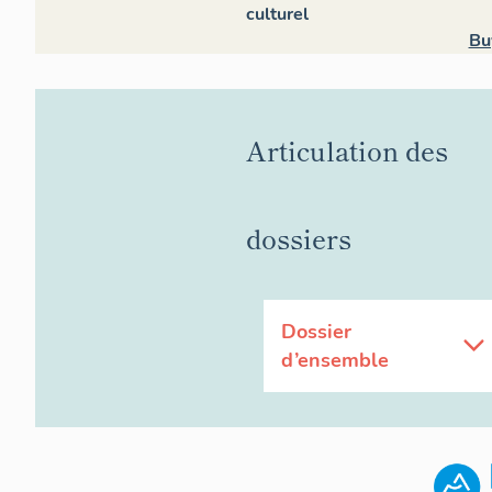
culturel
Bu
Articulation des
dossiers
Dossier
d’ensemble