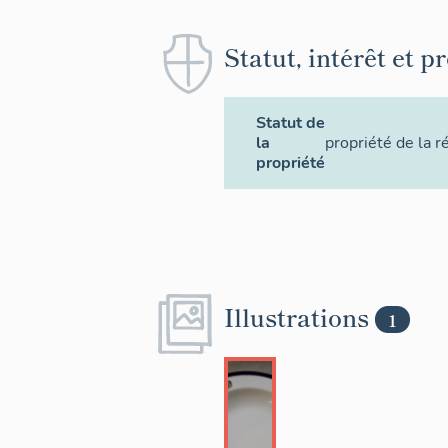
Statut, intérêt et p
Statut de
la
propriété de la r
propriété
Illustrations
1