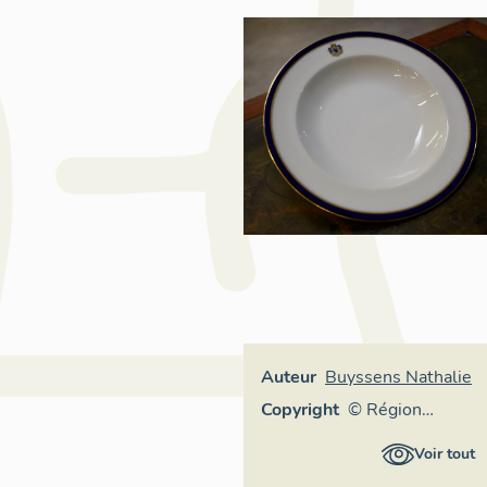
Auteur
Buyssens Nathalie
Copyright
© Région
Auvergne-
Voir tout
Rhône-Alpes,