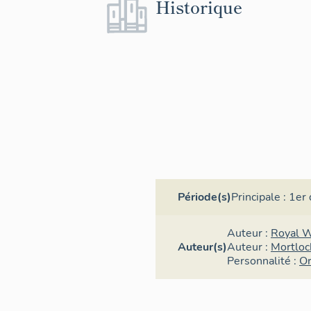
Historique
Période(s)
Principale :
1er 
Auteur :
Royal 
Auteur(s)
Auteur :
Mortloc
Personnalité :
Or