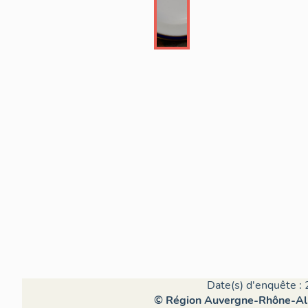
Date(s) d'enquête : 
© Région Auvergne-Rhône-Alpe