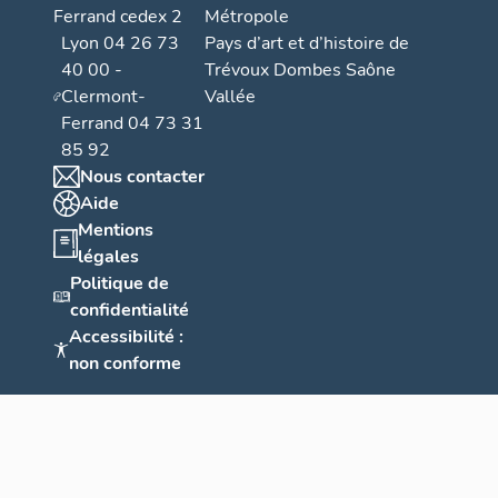
Ferrand cedex 2
Métropole
Lyon 04 26 73
Pays d’art et d’histoire de
40 00 -
Trévoux Dombes Saône
Clermont-
Vallée
Ferrand 04 73 31
85 92
Nous contacter
Aide
Mentions
légales
Politique de
confidentialité
Accessibilité :
non conforme