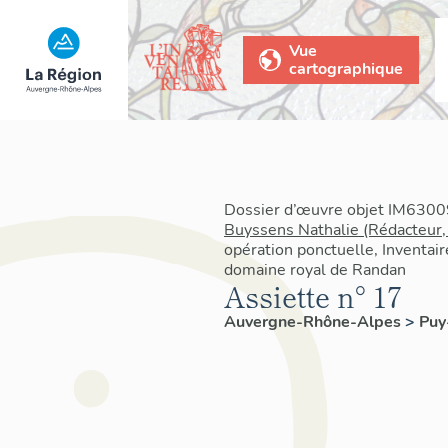
Vue
cartographique
Dossier d’œuvre objet IM63009
Buyssens Nathalie (Rédacteur,
opération ponctuelle, Inventair
domaine royal de Randan
Assiette n° 17
Auvergne-Rhône-Alpes
>
Pu