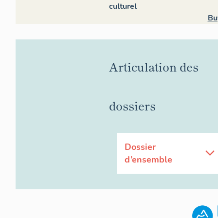
culturel
Bu
Articulation des
dossiers
Dossier
d’ensemble