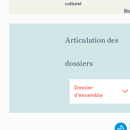
culturel
Bu
Articulation des
dossiers
Dossier
d’ensemble