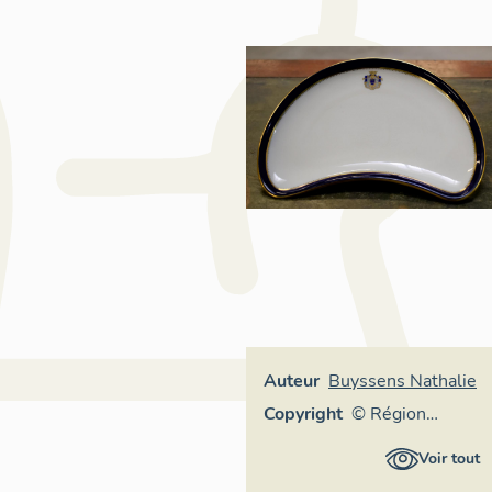
Auteur
Buyssens Nathalie
Copyright
© Région
Auvergne-
Voir tout
Rhône-Alpes,