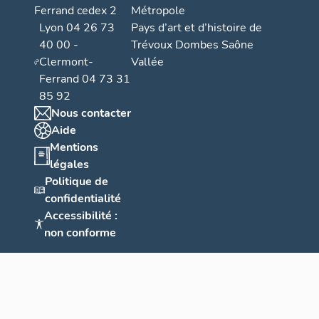
Ferrand cedex 2
Métropole
Lyon 04 26 73
Pays d’art et d’histoire de
40 00 -
Trévoux Dombes Saône
Clermont-
Vallée
Ferrand 04 73 31
85 92
Nous contacter
Aide
Mentions
légales
Politique de
confidentialité
Accessibilité :
non conforme