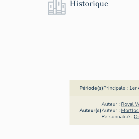
Historique
Période(s)
Principale :
1er 
Auteur :
Royal 
Auteur(s)
Auteur :
Mortloc
Personnalité :
Or