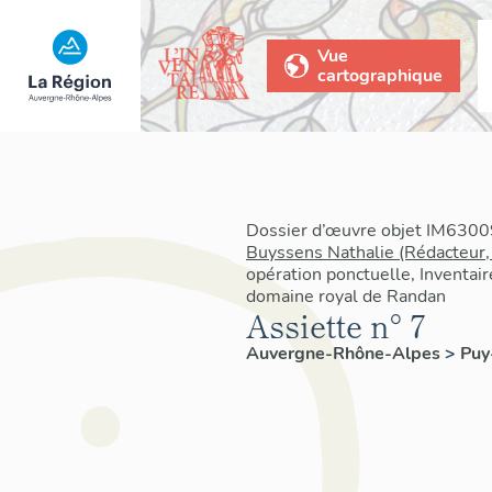
Vue
cartographique
Dossier d’œuvre objet IM63009
Buyssens Nathalie (Rédacteur,
opération ponctuelle, Inventair
domaine royal de Randan
Assiette n° 7
Auvergne-Rhône-Alpes
>
Pu