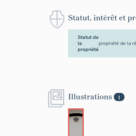
Statut, intérêt et p
Statut de
la
propriété de la r
propriété
Illustrations
1