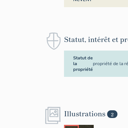
Statut, intérêt et p
Statut de
la
propriété de la r
propriété
Illustrations
2