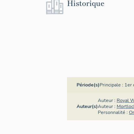
Historique
Période(s)
Principale :
1er 
Auteur :
Royal 
Auteur(s)
Auteur :
Mortloc
Personnalité :
Or