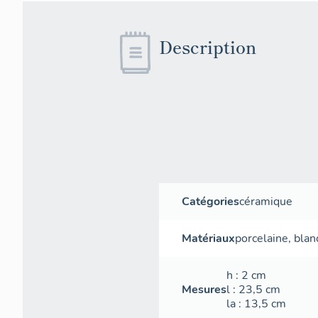
Description
Catégories
céramique
Matériaux
porcelaine
,
blan
h
: 2
cm
Mesures
l
: 23,5
cm
la
: 13,5
cm