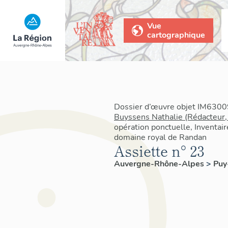
Vue
cartographique
Dossier d’œuvre objet IM63009
Buyssens Nathalie (Rédacteur,
opération ponctuelle, Inventair
domaine royal de Randan
Assiette n° 23
Auvergne-Rhône-Alpes
>
Pu