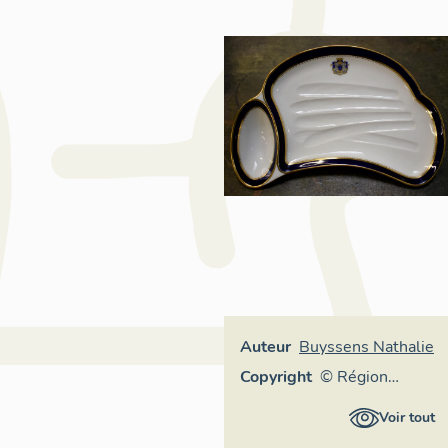
Auteur
Buyssens Nathalie
Copyright
© Région
Auvergne-
Voir tout
Rhône-Alpes,