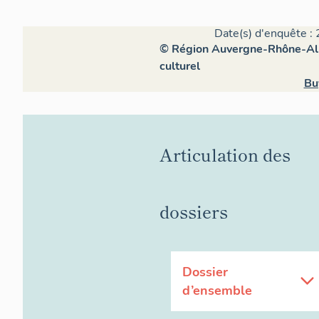
Date(s) d'enquête : 
© Région Auvergne-Rhône-Alpe
culturel
Bu
Articulation des
dossiers
Dossier
d’ensemble