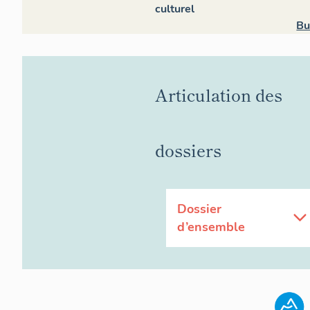
culturel
Bu
Articulation des
dossiers
Dossier
d’ensemble