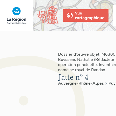
Vue
cartographique
Dossier d’œuvre objet IM63009
Buyssens Nathalie (Rédacteur,
opération ponctuelle, Inventair
domaine royal de Randan
Jatte n° 4
Auvergne-Rhône-Alpes
>
Pu