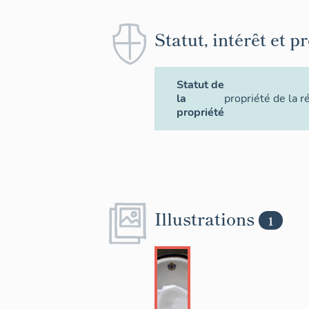
Statut, intérêt et p
Statut de
la
propriété de la r
propriété
Illustrations
1