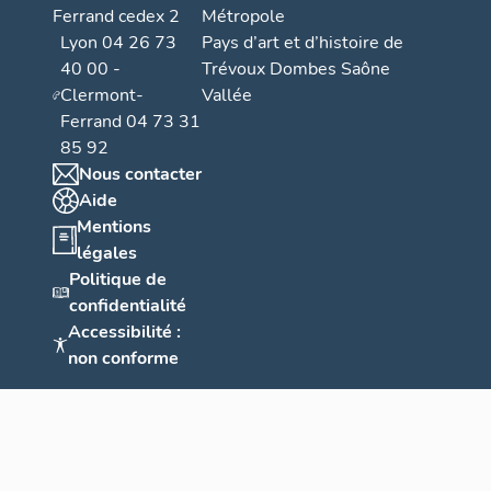
Ferrand cedex 2
Métropole
Lyon 04 26 73
Pays d’art et d’histoire de
40 00 -
Trévoux Dombes Saône
Clermont-
Vallée
Ferrand 04 73 31
85 92
Nous contacter
Aide
Mentions
légales
Politique de
confidentialité
Accessibilité :
non conforme