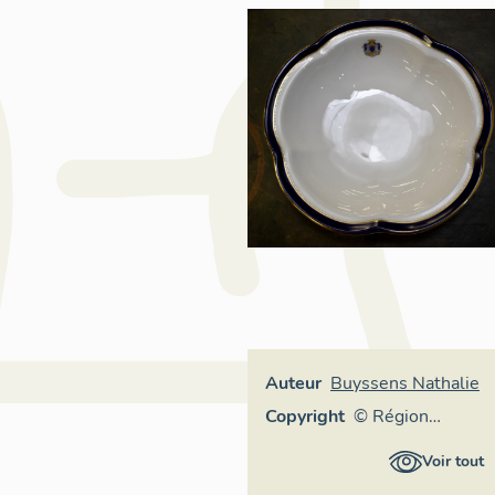
Auteur
Buyssens Nathalie
Copyright
© Région
Auvergne-
Voir tout
Rhône-Alpes,