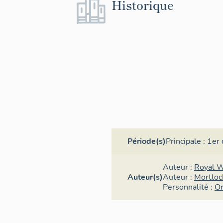
Historique
Période(s)
Principale :
1er 
Auteur :
Royal 
Auteur(s)
Auteur :
Mortloc
Personnalité :
Or