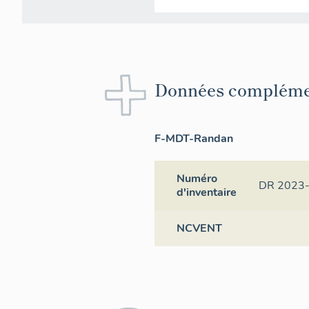
Données compléme
F-MDT-Randan
Numéro
DR 2023
d'inventaire
NCVENT