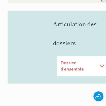
Bu
Articulation des
dossiers
Dossier
d’ensemble