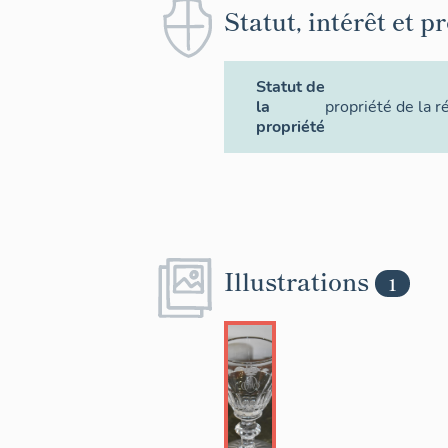
Statut, intérêt et p
Statut de
la
propriété de la r
propriété
Illustrations
1