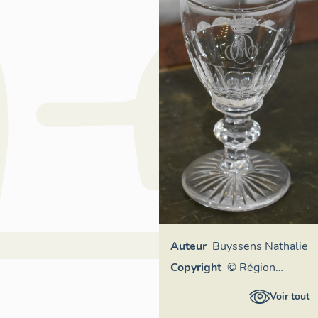
Auteur
Buyssens Nathalie
Copyright
© Région
Auvergne-
Voir tout
Rhône-Alpes,