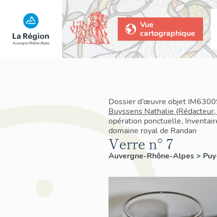
Vue
cartographique
Dossier d’œuvre objet IM63009
Buyssens Nathalie (Rédacteur,
opération ponctuelle, Inventair
domaine royal de Randan
Verre n° 7
Auvergne-Rhône-Alpes
>
Pu