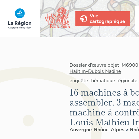
Vue
cartographique
Dossier d’œuvre objet IM69000
Halitim-Dubois Nadine
enquête thématique régionale, 
16 machines à bo
assembler, 3 mac
machine à contrô
Louis Mathieu In
Auvergne-Rhône-Alpes
>
Rh