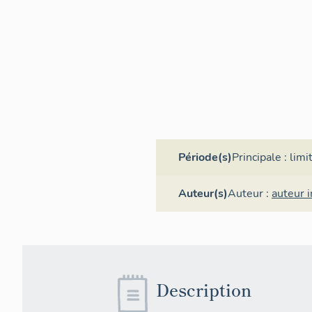
Période(s)
Principale :
limi
Auteur(s)
Auteur :
auteur 
Description