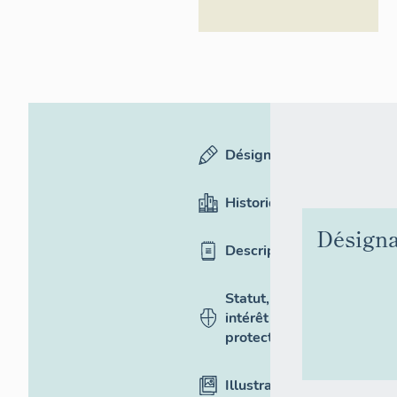
Désignation
Historique
Désigna
Description
Statut,
intérêt et
protection
Illustrations