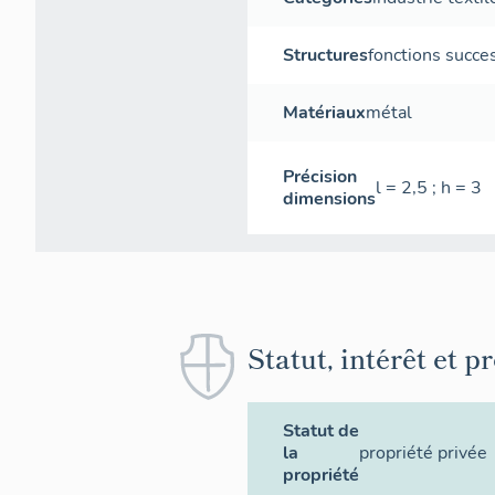
Structures
fonctions succe
Matériaux
métal
Précision
l = 2,5 ; h = 3
dimensions
Statut, intérêt et p
Statut de
la
propriété privée
propriété