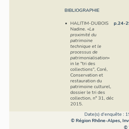
BIBLIOGRAPHIE
HALITIM-DUBOIS
p.24-2
Nadine. «
La
proximité du
patrimoine
technique et le
processus de
patrimonialisation
»
in le "tri des
collections", Coré,
Conservation et
restauration du
patrimoine culturel,
dossier le tri des
collection, n° 31, déc
2015.
Date(s) d'enquête : 1
© Région Rhône-Alpes, Inve
© 