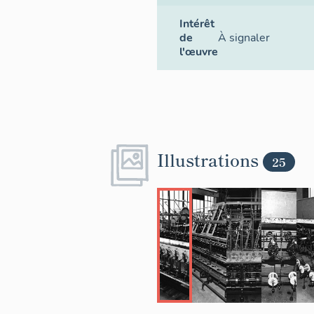
Intérêt
de
À signaler
l'œuvre
Illustrations
25