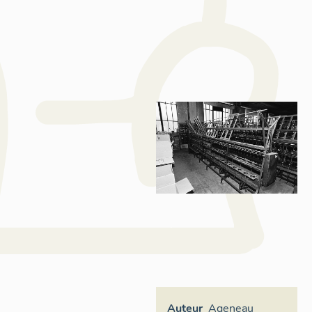
Auteur
Ageneau