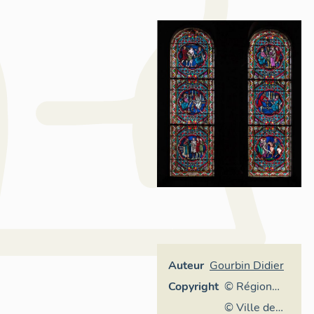
Auteur
Gourbin Didier
Copyright
© Région
Rhône-
© Ville de