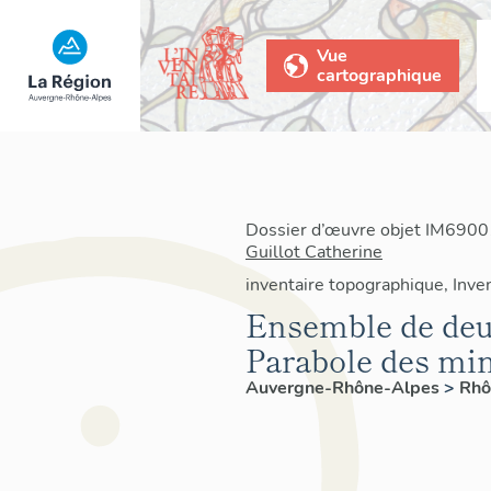
Vue
cartographique
Dossier d’œuvre objet IM69001
Guillot Catherine
inventaire topographique, Inven
Ensemble de deux
Parabole des min
Auvergne-Rhône-Alpes
>
Rh