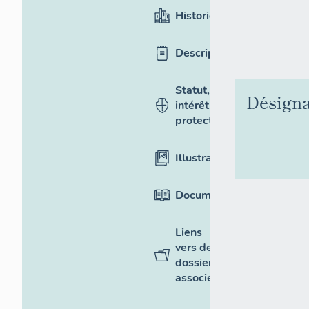
Historique
Description
Statut,
Désigna
intérêt et
protection
Illustrations
Documentation
Liens
vers des
dossiers
associés