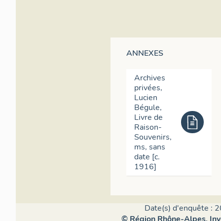
ANNEXES
Archives
privées,
Lucien
Bégule,
Livre de
Raison-
Souvenirs,
ms, sans
date [c.
1916]
Date(s) d'enquête : 2
© Région Rhône-Alpes, Inve