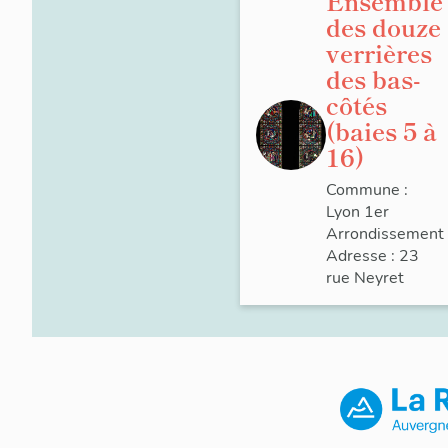
Ensemble
des douze
verrières
des bas-
côtés
(baies 5 à
16)
Commune :
Lyon 1er
Arrondissement
Adresse : 23
rue
Neyret