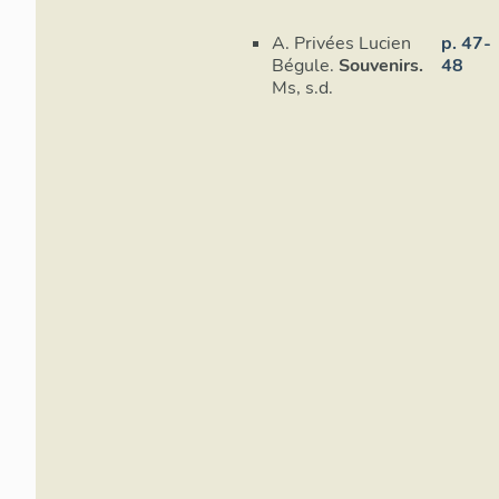
A. Privées Lucien
p. 47-
Bégule.
Souvenirs.
48
Ms, s.d.