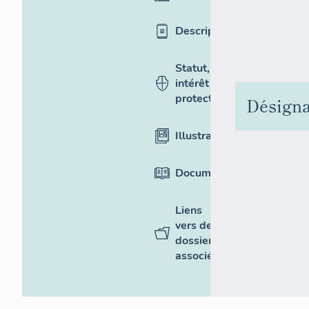
Description
Statut,
intérêt et
protection
Désigna
Illustrations
Documentation
Liens
vers des
dossiers
associés