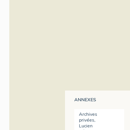
ANNEXES
Archives
privées,
Lucien