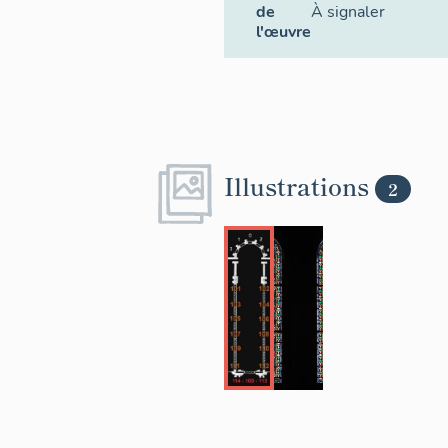
de
À signaler
l'œuvre
Illustrations
2