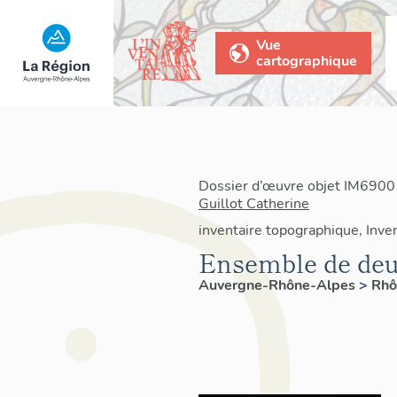
Vue
cartographique
Dossier d’œuvre objet IM69001
Guillot Catherine
inventaire topographique, Inven
Ensemble de deux
Auvergne-Rhône-Alpes
>
Rh