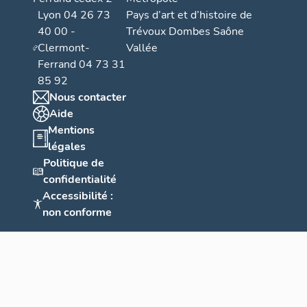
Lyon 04 26 73
Pays d’art et d’histoire de
40 00 -
Trévoux Dombes Saône
Clermont-
Vallée
Ferrand 04 73 31
85 92
Nous contacter
Aide
Mentions
légales
Politique de
confidentialité
Accessibilité :
non conforme