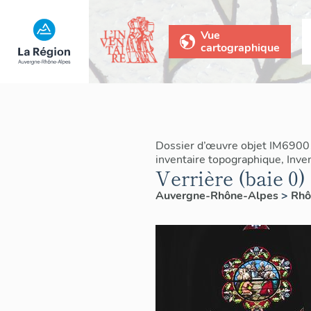
Vue
cartographique
Dossier d’œuvre objet IM6900
inventaire topographique, Inven
Verrière (baie 0)
Auvergne-Rhône-Alpes
>
Rh