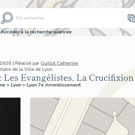
Accéder à la recherche avancée
1605 | Réalisé par
Guillot Catherine
taire de la Ville de Lyon
 : Les Evangélistes, La Crucifixion
ône
>
Lyon
>
Lyon 7e Arrondissement