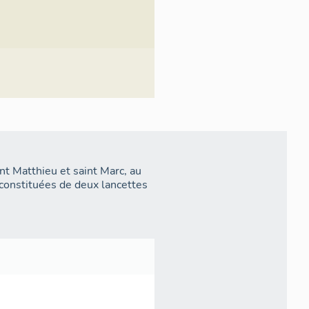
int Matthieu et saint Marc, au
t constituées de deux lancettes