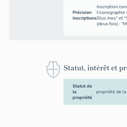
Inscription con
Précision
l'iconographie
inscriptions
Stus Jnes" et "
(deux fois) : 
Statut, intérêt et p
Statut de
la
propriété de 
propriété