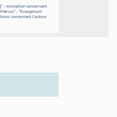
" ; inscription concernant
s Marcus" ; "Evangelium
ptions concernant l'auteur