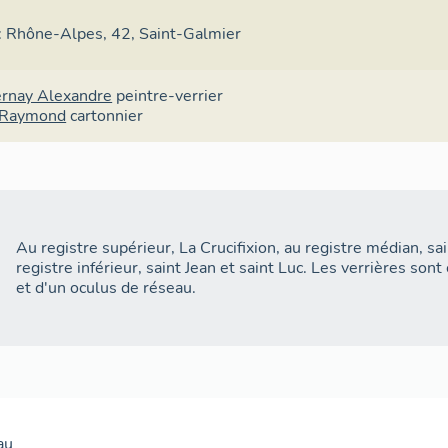
e : Rhône-Alpes, 42, Saint-Galmier
rnay Alexandre
peintre-verrier
 Raymond
cartonnier
Au registre supérieur, La Crucifixion, au registre médian, sa
registre inférieur, saint Jean et saint Luc. Les verrières son
et d'un oculus de réseau.
au