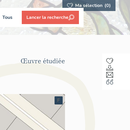
Ma sélection
(0)
Tous
Lancer la recherche
Œuvre étudiée
F