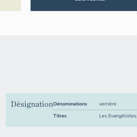
Désignation
Dénominations
verrière
Titres
Les Evangélistes,