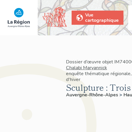
Vue
cartographique
Dossier d’œuvre objet IM74000
Chalabi Maryannick
enquête thématique régionale,
d'hiver
Sculpture : Troi
Auvergne-Rhône-Alpes
>
Hau