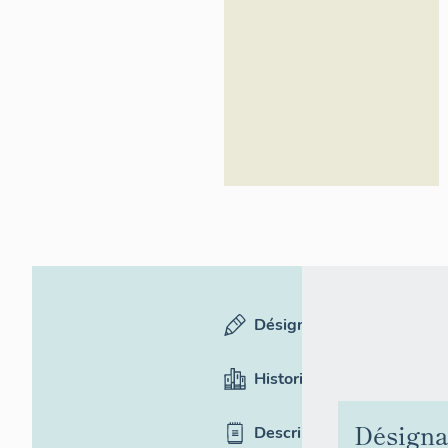
général du
patrimoine
culturel
Désignation
Historique
Désigna
Description