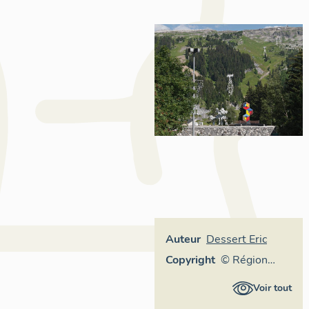
Auteur
Dessert Eric
Copyright
© Région
Rhône-Alpes,
Voir tout
Inventaire