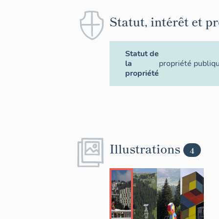
Statut, intérêt et p
Statut de
la
propriété publiq
propriété
Illustrations
4