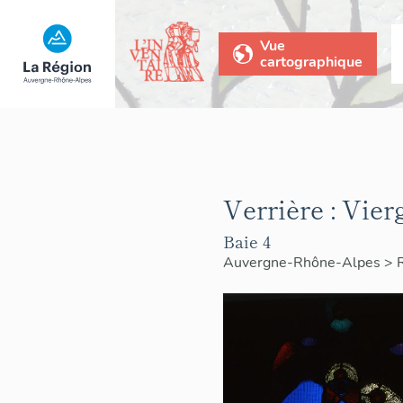
Vue
cartographique
Verrière : Vierg
Baie 4
Auvergne-Rhône-Alpes
>