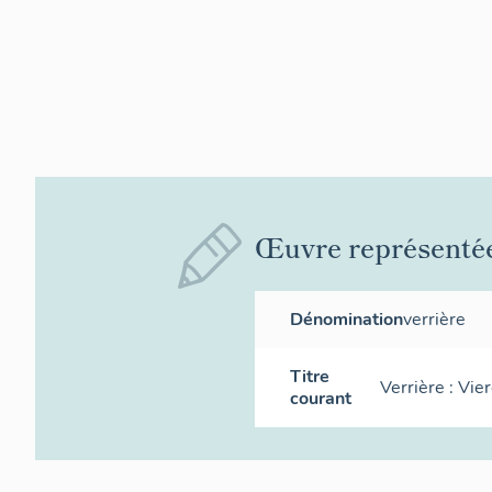
Œuvre représenté
Dénomination
verrière
Titre
Verrière : Vier
courant