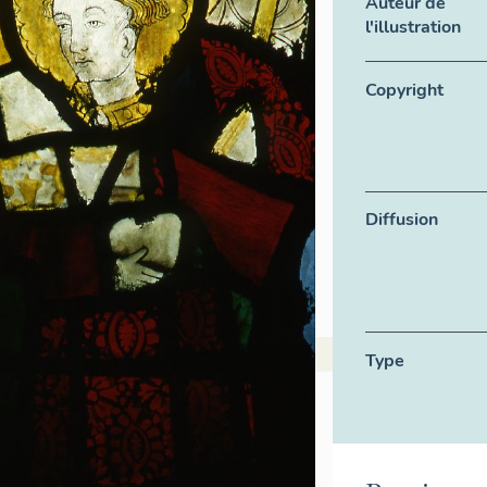
Auteur de
l'illustration
Copyright
Diffusion
Type