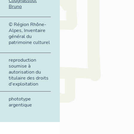
Cougnassout
Bruno
© Région Rhône-
Alpes, Inventaire
général du
patrimoine culturel
reproduction
soumise à
autorisation du
titulaire des droits
d'exploitation
phototype
argentique