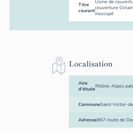
Usine de couvertu
Titre
couverture Girlai
courant
inoccupé
Localisation
Aire
Rhône-Alpes patr
d'étude
Commune
Saint-Victor-d
Adresse
867 route de Do