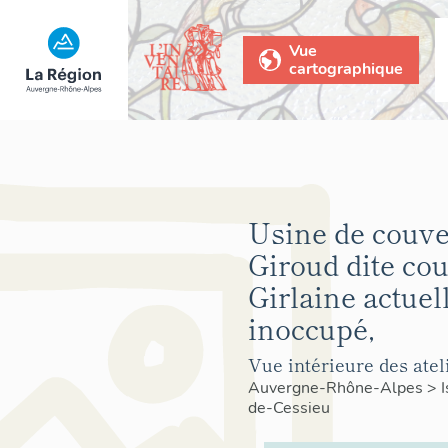
Vue
cartographique
Usine de couve
Giroud dite co
Girlaine actuel
inoccupé,
Vue intérieure des atel
Auvergne-Rhône-Alpes
>
de-Cessieu