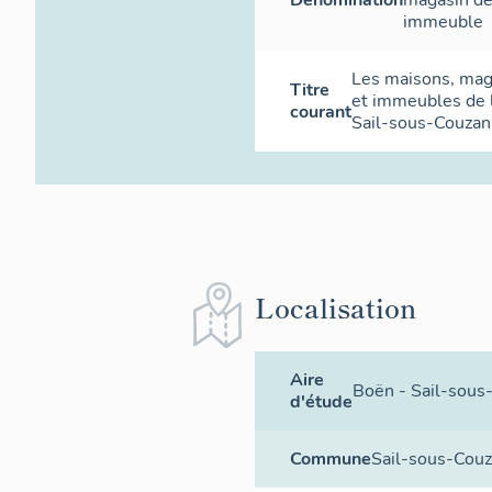
immeuble
Les maisons, ma
Titre
et immeubles de
courant
Sail-sous-Couzan
Localisation
Aire
Boën - Sail-sous
d'étude
Commune
Sail-sous-Cou