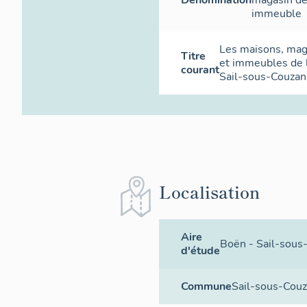
immeuble
Les maisons, ma
Titre
et immeubles de
courant
Sail-sous-Couzan
Localisation
Aire
Boën - Sail-sous
d'étude
Commune
Sail-sous-Cou