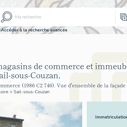
Accéder à la recherche avancée
magasins de commerce et immeubl
il-sous-Couzan,
mmerce (1986 C2 746). Vue d'ensemble de la façade 
Loire
>
Sail-sous-Couzan
Immatriculatio