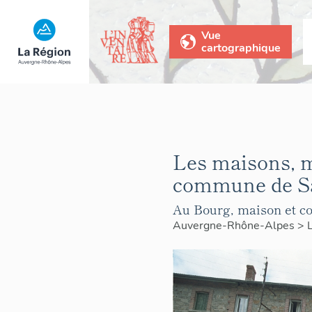
Vue
cartographique
Les maisons, 
commune de Sa
Au Bourg, maison et co
Auvergne-Rhône-Alpes
>