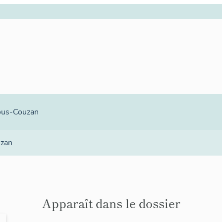
ous-Couzan
uzan
Apparaît dans le dossier