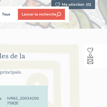
Ma sélection
(0)
Tous
Lancer la recherche
es de la
principale.
IVR82_20034200
n
758ZE