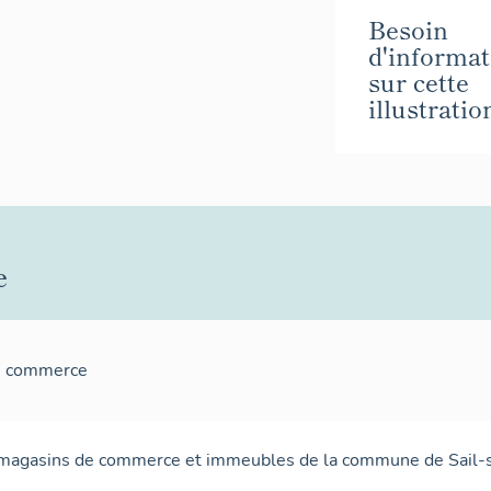
Besoin
d'informat
sur cette
illustratio
e
e commerce
 magasins de commerce et immeubles de la commune de Sail-